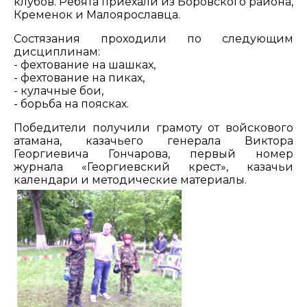
клубов. Ребята приехали из Боровского района,
Кременок и Малоярославца.
Состязания проходили по следующим
дисциплинам:
- фехтование на шашках,
- фехтование на пиках,
- кулачные бои,
- борьба на поясках.
Победители получили грамоту от войскового
атамана, казачьего генерала Виктора
Георгиевича Гончарова, первый номер
журнала «Георгиевский крест», казачьи
календари и методические материалы.