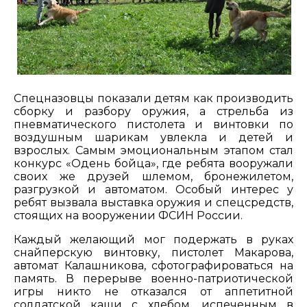
Спецназовцы показали детям как производить
сборку и разбору оружия, а стрельба из
пневматического пистолета и винтовки по
воздушным шарикам увлекла и детей и
взрослых. Самым эмоциональным этапом стал
конкурс «Одень бойца», где ребята вооружали
своих же друзей шлемом, бронежилетом,
разгрузкой и автоматом. Особый интерес у
ребят вызвала выставка оружия и спецсредств,
стоящих на вооружении ФСИН России.
Каждый желающий мог подержать в руках
снайперскую винтовку, пистолет Макарова,
автомат Калашникова, сфотографироваться на
память. В перерыве военно-патриотической
игры никто не отказался от аппетитной
солдатской каши с хлебом, испеченным в