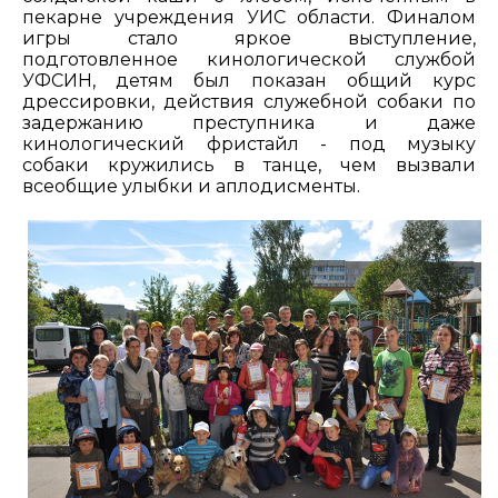
пекарне учреждения УИС области. Финалом
игры стало яркое выступление,
подготовленное кинологической службой
УФСИН, детям был показан общий курс
дрессировки, действия служебной собаки по
задержанию преступника и даже
кинологический фристайл - под музыку
собаки кружились в танце, чем вызвали
всеобщие улыбки и аплодисменты.