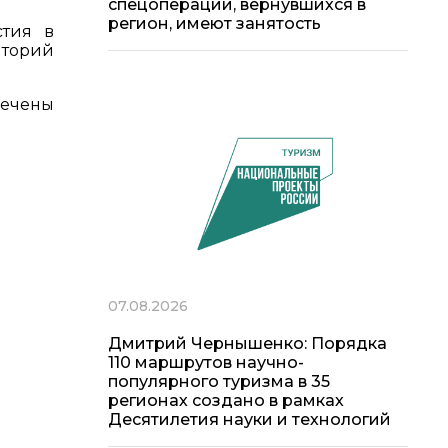
спецоперации, вернувшихся в
регион, имеют занятость
стия в
иторий
печены
07.08.2026
Дмитрий Чернышенко: Порядка
110 маршрутов научно-
популярного туризма в 35
регионах создано в рамках
Десятилетия науки и технологий