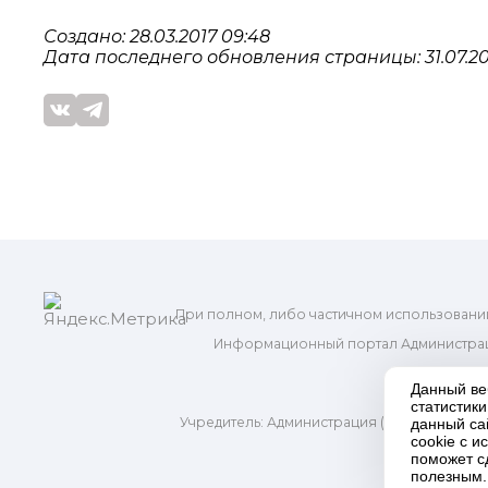
Создано: 28.03.2017 09:48
Дата последнего обновления страницы: 31.07.20
При полном, либо частичном использовани
Информационный портал Администрац
и м
Данный ве
статистик
Учредитель: Администрация (исполнительно
данный са
Адр
cookie с 
поможет с
полезным.
П