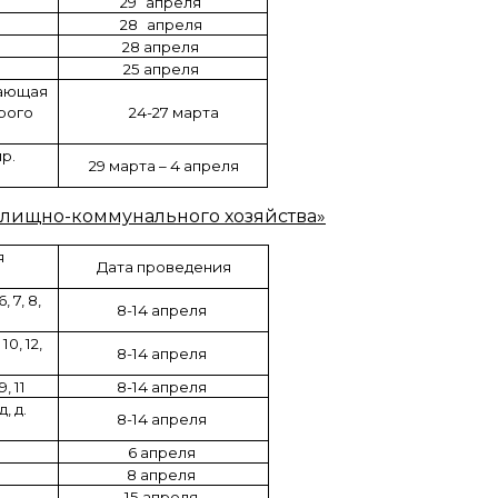
29
апреля
28
апреля
28 апреля
25 апреля
гающая
рого
24-27 марта
р.
29 марта – 4 апреля
лищно-коммунального хозяйства»
я
Дата проведения
, 7, 8,
8-14 апреля
10, 12,
8-14 апреля
9, 11
8-14 апреля
, д.
8-14 апреля
6 апреля
8 апреля
15 апреля