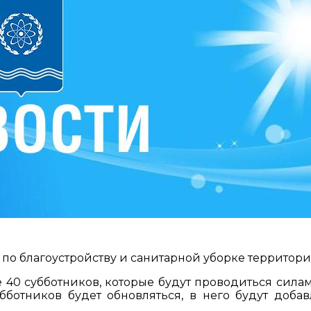
о благоустройству и санитарной уборке территори
40 субботников, которые будут проводиться сила
ботников будет обновляться, в него будут добав