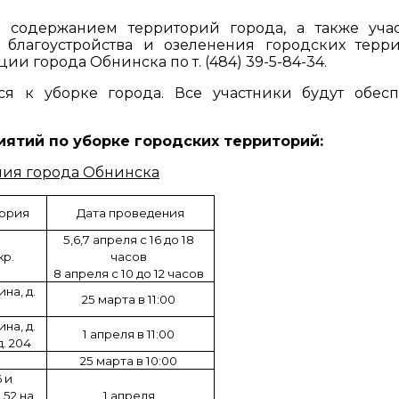
 содержанием территорий города, а также уча
л благоустройства и озеленения городских терр
и города Обнинска по т. (484) 39-5-84-34.
я к уборке города. Все участники будут обес
ятий по уборке городских территорий:
ия города Обнинска
тория
Дата проведения
5,6,7 апреля с 16 до 18
кр.
часов
8 апреля с 10 до 12 часов
на, д.
25 марта в 11:00
на, д.
1 апреля в 11:00
 д. 204
25 марта в 10:00
6 и
 52 на
1 апреля