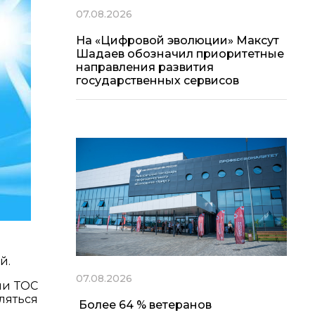
07.08.2026
На «Цифровой эволюции» Максут
Шадаев обозначил приоритетные
направления развития
государственных сервисов
й.
07.08.2026
ми ТОС
ляться
Более 64 % ветеранов