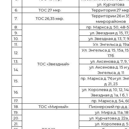
ул. Курчатова
6.
ТОС 27 мкр.
Территория 27 мкр
Территории 26 и 3
7.
ТОС 26,35 мкр.
микрорайонов
8.
пр. Маркса д. 50, 48-5
9.
ул. Звездная д. 15, 17,
10.
ул. Звездная д. 13, 7, 9
11.
Ул. Энгельса д. 19а
Ул. Энгельса д. 15, 15а, 15
12.
17б
13.
ул. Аксенова д. 7, 9, 
ТОС «Звездный»
ул. Аксенова д. 15 и 
14.
Энгельса, д. 11
пр. Маркса д. 76 и ул. Э
15.
д. 21, 23
ул. Королева д. 10, 12, 14
16.
Звездная д. 1а, 1 б, 1
17.
пр. Маркса д. 54, 6
18.
ТОС «Мирный»
Пионерский пр-д д.
19.
ул. Мира д. 11а, 18
20.
ул. Курчатова д. 22а,
21.
ул. Королева д. 5