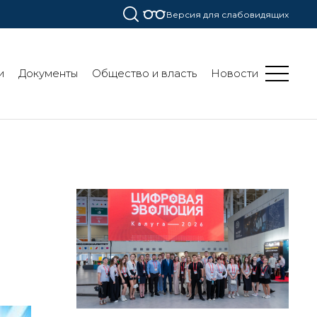
Версия для слабовидящих
и
Документы
Общество и власть
Новости