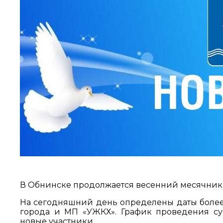
В Обнинске продолжается весенний месячник п
На сегодняшний день определены даты более 
города и МП «УЖКХ». График проведения суб
новые участники.