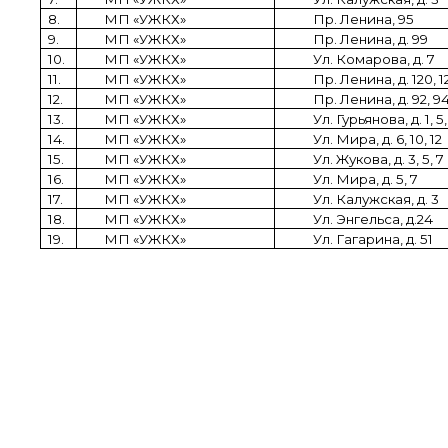
8.
МП «УЖКХ»
Пр. Ленина, 95
9.
МП «УЖКХ»
Пр. Ленина, д. 99
10.
МП «УЖКХ»
Ул. Комарова, д. 7
11.
МП «УЖКХ»
Пр. Ленина, д. 120, 1
12.
МП «УЖКХ»
Пр. Ленина, д. 92, 9
13.
МП «УЖКХ»
Ул. Гурьянова, д. 1, 5,
14.
МП «УЖКХ»
Ул. Мира, д. 6, 10, 12
15.
МП «УЖКХ»
Ул. Жукова, д. 3, 5, 7
16.
МП «УЖКХ»
Ул. Мира, д. 5, 7
17.
МП «УЖКХ»
Ул. Калужская, д. 3
18.
МП «УЖКХ»
Ул. Энгельса, д.24
19.
МП «УЖКХ»
Ул. Гагарина, д. 51