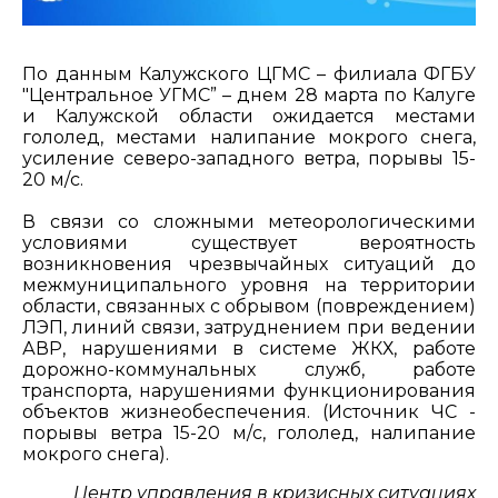
По данным Калужского ЦГМС – филиала ФГБУ
"Центральное УГМС” – днем 28 марта по Калуге
и Калужской области ожидается местами
гололед, местами налипание мокрого снега,
усиление северо-западного ветра, порывы 15-
20 м/с.
В связи со сложными метеорологическими
условиями существует вероятность
возникновения чрезвычайных ситуаций до
межмуниципального уровня на территории
области, связанных с обрывом (повреждением)
ЛЭП, линий связи, затруднением при ведении
АВР, нарушениями в системе ЖКХ, работе
дорожно-коммунальных служб, работе
транспорта, нарушениями функционирования
объектов жизнеобеспечения. (Источник ЧС -
порывы ветра 15-20 м/с, гололед, налипание
мокрого снега).
Центр управления в кризисных ситуациях