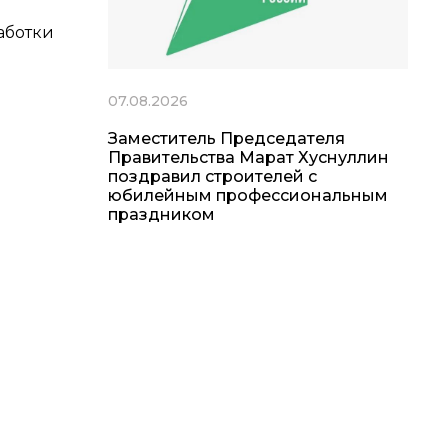
аботки
07.08.2026
Заместитель Председателя
Правительства Марат Хуснуллин
поздравил строителей с
юбилейным профессиональным
праздником