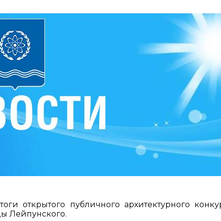
оги открытого публичного архитектурного конку
цы Лейпунского.