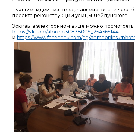
Лучшие идеи из представленных эскизов б
проекта реконструкции улицы Лейпунского.
Эскизы в электронном виде можно посмотреть 
https://vk.com/album-30838009_254365144
и
https://www.facebook.com/pg/Admobninsk/pho