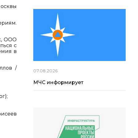
Москвы
ериям.
к, ООО
ться с
емия в
ллов /
07.08.2026
МЧС информирует
г);
оисеев