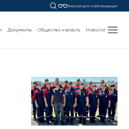
Версия для слабовидящих
и
Документы
Общество и власть
Новости