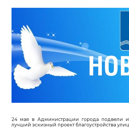
24 мая в Администрации города подвели ит
лучший эскизный проект благоустройства ули