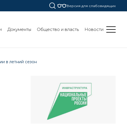
Версия для слабовидящих
и
Документы
Общество и власть
Новости
и в летний сезон