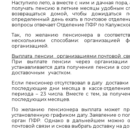
Наступило лето, а вместе с ним и дачная пора,
получать пенсию в летние месяцы удобным спо
возвращаться домой, чтобы дожидаться 
определенный день ехать в почтовое отделен
вопросы отвечает Отделение ПФР по Калужской
Так, по желанию пенсионера в соответств
несколькими способами: организацией 
организацией.
В
ыплата пенсии организациями почтовой свя
При выплате пенсии через организации
устанавливается дата получения пенсии в соо
доставочным участком.
Если пенсионер отсутствовал в дату доставк
последующие дни месяца в кассе отделения
периода – 23 числа. Вместе с тем, за получ
последующих месяцев.
По желанию пенсионера выплата может про
установленную графиком дату. Заявление о по
орган ПФР. Однако в дальнейшем можно от
почтовой связи и снова выбрать доставку на 