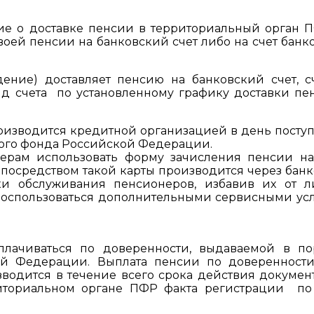
ие о доставке пенсии в территориальный орган 
своей пенсии на банковский счет либо на счет банк
ение) доставляет пенсию на банковский счет, с
ид счета по установленному графику доставки пе
роизводится кредитной организацией в день посту
ного фонда Российской Федерации.
ерам использовать форму зачисления пенсии на
 посредством такой карты производится через банк
оки обслуживания пенсионеров, избавив их от 
 воспользоваться дополнительными сервисными ус
ачиваться по доверенности, выдаваемой в по
ой Федерации. Выплата пенсии по доверенности
водится в течение всего срока действия докумен
иториальном органе ПФР факта регистрации по