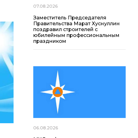
07.08.2026
Заместитель Председателя
Правительства Марат Хуснуллин
поздравил строителей с
юбилейным профессиональным
праздником
06.08.2026