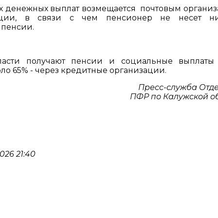
их денежных выплат возмещается почтовым органи
ции, в связи с чем пенсионер не несет ни
 пенсии.
сти получают пенсии и социальные выплаты 
ло 65% - через кредитные организации.
Пресс-служба Отд
ПФР по Калужской о
026 21:40