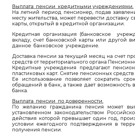
Выплата пенсии кредитными учреждениями.
На летний период пенсионер, подав заявлен
месту жительства, может перевести доставку 
карты, открытый в кредитной организации.
Кредитная организация (банковское учрежд
вкладу, счет банковской карты или другой в
данное банковское учреждение.
Доставка пенсии за текущий месяц на счет п
средств от территориального органа Пенсион
Кредитные учреждения предлагают пенсион
пластиковых карт. Снятие пенсионных средств
Ее использование позволяет сократить ср
обращений в банк, а также дает возможность
банка.
Выплата пенсии по доверенности.
По желанию гражданина пенсия может выпл
установленном законодательством Российск
действия которой превышает один год, произ
условии ежегодного подтверждения в терр
получения пенсии.