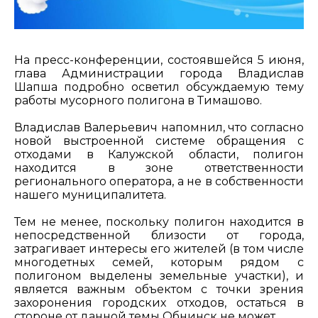
На пресс-конференции, состоявшейся 5 июня,
глава Администрации города Владислав
Шапша подробно осветил обсуждаемую тему
работы мусорного полигона в Тимашово.
Владислав Валерьевич напомнил, что согласно
новой выстроенной системе обращения с
отходами в Калужской области, полигон
находится в зоне ответственности
регионального оператора, а не в собственности
нашего муниципалитета.
Тем не менее, поскольку полигон находится в
непосредственной близости от города,
затрагивает интересы его жителей (в том числе
многодетных семей, которым рядом с
полигоном выделены земельные участки), и
является важным объектом с точки зрения
захоронения городских отходов, остаться в
стороне от данной темы Обнинск не может.