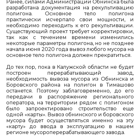
Ранее, силами Администрации Обнинска была
разработана документация на рекультивацию
полигона. Основное тело полигона
практически исчерпало свои мощности, и
необходимо переходить к его рекультивации.
Существующий проект требует корректировки,
так как с течением времени изменились
некоторые параметры полигона, но не позднее
начала июня 2020 года вывоз любого мусора на
основное тело полигона должен прекратиться.
До тех пор, пока в Калужской области не будет
построен перерабатывающий завод,
необходимость вывоза мусора из Обнинска и
Боровского района на полигон в Тимашово
останется. Поэтому заблаговременно, до его
передачи в распоряжение регионального
оператора, на территории рядом с полигоном
было запроектировано строительство еще
одной «карты». Вывоз обнинского и боровского
мусора будет осуществляться именно на эту
«карту» до ввода в эксплуатацию в нашем
регионе мусороперерабатывающего завода.