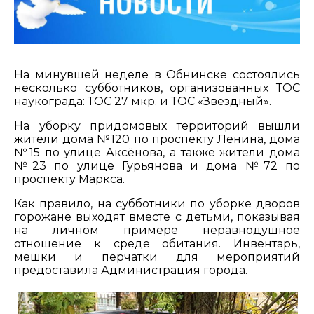
На минувшей неделе в Обнинске состоялись
несколько субботников, организованных ТОС
наукограда: ТОС 27 мкр. и ТОС «Звездный».
На уборку придомовых территорий вышли
жители дома №120 по проспекту Ленина, дома
№15 по улице Аксёнова, а также жители дома
№23 по улице Гурьянова и дома №72 по
проспекту Маркса.
Как правило, на субботники по уборке дворов
горожане выходят вместе с детьми, показывая
на личном примере неравнодушное
отношение к среде обитания. Инвентарь,
мешки и перчатки для мероприятий
предоставила Администрация города.