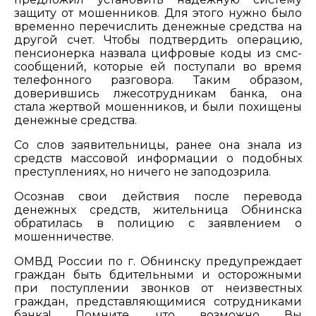
защиту от мошенников. Для этого нужно было
временно перечислить денежные средства на
другой счет. Чтобы подтвердить операцию,
пенсионерка назвала цифровые коды из смс-
сообщений, которые ей поступали во время
телефонного разговора. Таким образом,
доверившись лжесотрудникам банка, она
стала жертвой мошенников, и были похищены
денежные средства.
Со слов заявительницы, ранее она знала из
средств массовой информации о подобных
преступлениях, но ничего не заподозрила.
Осознав свои действия после перевода
денежных средств, жительница Обнинска
обратилась в полицию с заявлением о
мошенничестве.
ОМВД России по г. Обнинску предупреждает
граждан быть бдительными и осторожными
при поступлении звонков от неизвестных
граждан, представляющимися сотрудниками
банка! Помните, что возможно Вы