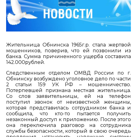
Жительница Обнинска 1965г.р. стала жертвой
мошенников, поверив, что ей позвонили из
банка. Сумма причиненного ущерба составила
142.000рублей.
Следственным отделом ОМВД России по г.
Обнинску возбуждено уголовное дело по части
2 статьи 159 УК РФ – мошенничество.
Потерпевшей признана местная жительница.
Со слов заявительницы, ей на телефон
поступил звонок от неизвестной женщины,
которая представилась сотрудником банка и
сообщила, что кто-то пытается получить
незаконный доступ к приложению. После этого
она переключила разговор на сотрудника
службы безопасности, который в свою очередь
предложил установить надежную систему