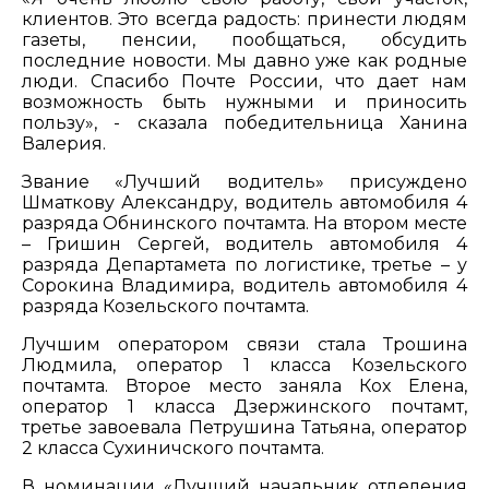
клиентов. Это всегда радость: принести людям
газеты, пенсии, пообщаться, обсудить
последние новости. Мы давно уже как родные
люди. Спасибо Почте России, что дает нам
возможность быть нужными и приносить
пользу», - сказала победительница Ханина
Валерия.
Звание «Лучший водитель» присуждено
Шматкову Александру, водитель автомобиля 4
разряда Обнинского почтамта. На втором месте
– Гришин Сергей, водитель автомобиля 4
разряда Департамета по логистике, третье – у
Сорокина Владимира, водитель автомобиля 4
разряда Козельского почтамта.
Лучшим оператором связи стала Трошина
Людмила, оператор 1 класса Козельского
почтамта. Второе место заняла Кох Елена,
оператор 1 класса Дзержинского почтамт,
третье завоевала Петрушина Татьяна, оператор
2 класса Сухиничского почтамта.
В номинации «Лучший начальник отделения