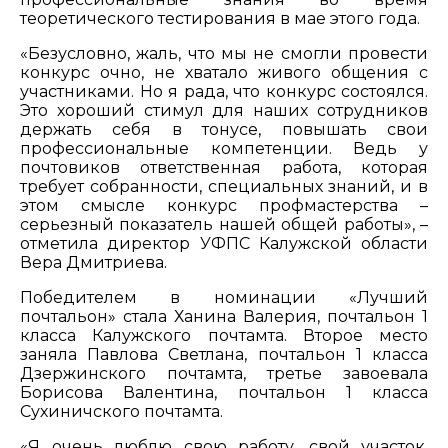
теоретического тестирования в мае этого года.
«Безусловно, жаль, что мы не смогли провести
конкурс очно, не хватало живого общения с
участниками. Но я рада, что конкурс состоялся.
Это хороший стимул для наших сотрудников
держать себя в тонусе, повышать свои
профессиональные компетенции. Ведь у
почтовиков ответственная работа, которая
требует собранности, специальных знаний, и в
этом смысле конкурс профмастерства –
серьезный показатель нашей общей работы», –
отметила директор УФПС Калужской области
Вера Дмитриева.
Победителем в номинации «Лучший
почтальон» стала Ханина Валерия, почтальон 1
класса Калужского почтамта. Второе место
заняла Павлова Светлана, почтальон 1 класса
Дзержинского почтамта, третье завоевала
Борисова Валентина, почтальон 1 класса
Сухиничского почтамта.
«Я очень люблю свою работу, свой участок,