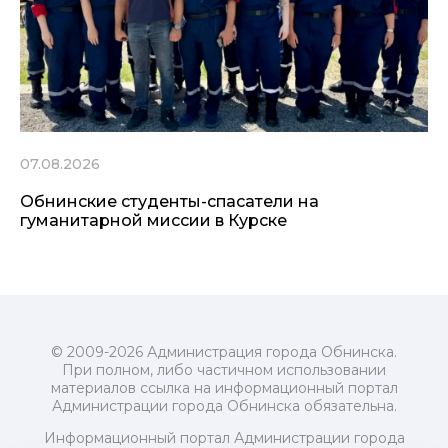
07.08.2026
Обнинские студенты-спасатели на
гуманитарной миссии в Курске
© 2009-2026 Администрация города Обнинска.
При полном, либо частичном использовании
материалов ссылка на информационный портал
Администрации города Обнинска обязательна.
Информационный портал Администрации города