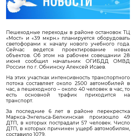
Пешеходные переходы в районе остановок ТЦ
«Мост» и «39 мкрн.» планируется оборудовать
светофорами к началу нового учебного года.
Сейчас ведется проектирование новых
объектов. Об этом на рабочем совещании 28
июня сообщил начальник ОГИБДД ОМВД
России по г. Обнинску Алексей Исаев.
На этих участках интенсивность транспортного
потока составляет около 2500 автомобилей в
час, а пешеходного – около 40 человек в час, то
есть основной трафик приходится на
транспорт.
За последние 6 лет в районе перекрестка
Маркса-Энгельса-Белкинская произошло 49
ДТП, в которых пострадали 57 человек. Число
ДТП, в которых причинен ущерб автомобилям,
составило 1079.