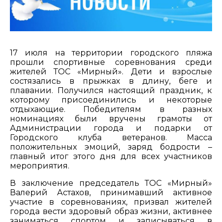
17 июля на территории городского пляжа
прошли спортивные соревнования среди
жителей ТОС «Мирный». Дети и взрослые
состязались в прыжках в длину, беге и
плавании. Получился настоящий праздник, к
которому присоединились и некоторые
отдыхающие. Победителям в разных
номинациях были вручены грамоты от
Администрации города и подарки от
Городского клуба ветеранов. Масса
положительных эмоций, заряд бодрости –
главный итог этого дня для всех участников
мероприятия.
В заключение председатель ТОС «Мирный»
Валерий Астахов, принимавший активное
участие в соревнованиях, призвал жителей
города вести здоровый образ жизни, активнее
заниматься спортом и записываться в