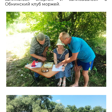
Обнинский клуб моржей.