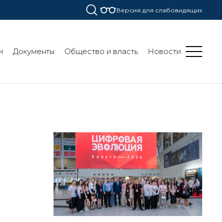
Версия для слабовидящих
и
Документы
Общество и власть
Новости