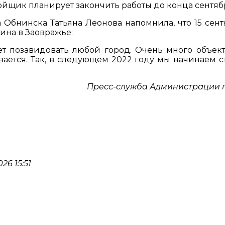
ройщик планирует закончить работы до конца сентяб
Обнинска Татьяна Леонова напомнила, что 15 сент
ина в Заовражье:
жет позавидовать любой город. Очень много объек
ивается. Так, в следующем 2022 году мы начинаем с
Пресс-служба Администрации 
6 15:51