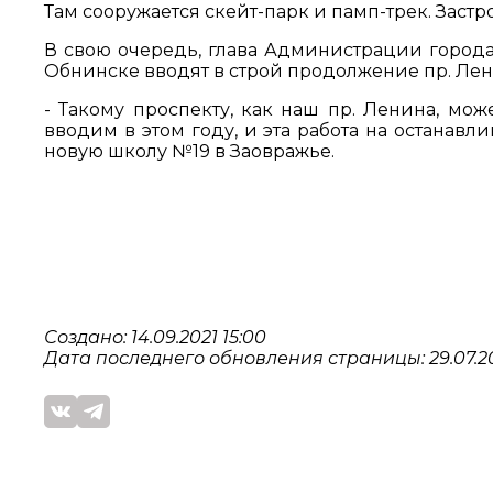
Там сооружается скейт-парк и памп-трек. Заст
В свою очередь, глава Администрации города 
Обнинске вводят в строй продолжение пр. Лен
- Такому проспекту, как наш пр. Ленина, мо
вводим в этом году, и эта работа на останавл
новую школу №19 в Заовражье.
Создано: 14.09.2021 15:00
Дата последнего обновления страницы: 29.07.202