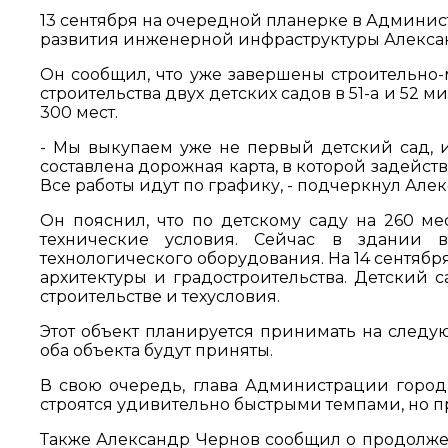
13 сентября на очередной планерке в Админис
развития инженерной инфраструктуры Алекса
Он сообщил, что уже завершены строительно
строительства двух детских садов в 51-а и 52 м
300 мест.
- Мы выкупаем уже не первый детский сад, и 
составлена дорожная карта, в которой задейс
Все работы идут по графику, - подчеркнул Але
Он пояснил, что по детскому саду на 260 ме
технические условия. Сейчас в здании в
технологического оборудования. На 14 сентяб
архитектуры и градостроительства. Детский 
строительстве и техусловия.
Этот объект планируется принимать на следую
оба объекта будут приняты.
В свою очередь, глава Администрации города
строятся удивительно быстрыми темпами, но пр
Также Александр Чернов сообщил о продолже