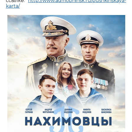
ссылке:
http://www.admobninsk.ru/pushkinskaya-
karta/