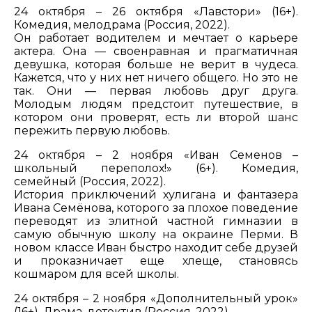
24 октября – 26 октября «Лавстори» (16+).
Комедия, мелодрама (Россия, 2022).
Он работает водителем и мечтает о карьере
актера. Она — своенравная и прагматичная
девушка, которая больше не верит в чудеса.
Кажется, что у них нет ничего общего. Но это не
так. Они — первая любовь друг друга.
Молодым людям предстоит путешествие, в
котором они проверят, есть ли второй шанс
пережить первую любовь.
24 октября – 2 ноября «Иван Семенов –
школьный переполох!» (6+). Комедия,
семейный (Россия, 2022).
История приключений хулигана и фантазера
Ивана Семёнова, которого за плохое поведение
переводят из элитной частной гимназии в
самую обычную школу на окраине Перми. В
новом классе Иван быстро находит себе друзей
и проказничает еще хлеще, становясь
кошмаром для всей школы.
24 октября – 2 ноября «Дополнительный урок»
(16+). Драма, детектив (Россия, 2022).