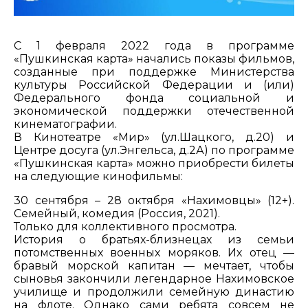
С 1 февраля 2022 года в программе
«Пушкинская карта» начались показы фильмов,
созданные при поддержке Министерства
культуры Российской Федерации и (или)
Федерального фонда социальной и
экономической поддержки отечественной
кинематографии.
В Кинотеатре «Мир» (ул.Шацкого, д.20) и
Центре досуга (ул.Энгельса, д.2А) по программе
«Пушкинская карта» можно приобрести билеты
на следующие кинофильмы:
30 сентября – 28 октября «Нахимовцы» (12+).
Семейный, комедия (Россия, 2021).
Только для коллективного просмотра.
История о братьях-близнецах из семьи
потомственных военных моряков. Их отец —
бравый морской капитан — мечтает, чтобы
сыновья закончили легендарное Нахимовское
училище и продолжили семейную династию
на флоте. Однако сами ребята совсем не