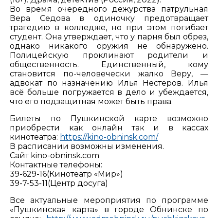
Во время очередного дежурства патрульная
Вера Седова в одиночку предотвращает
трагедию в колледже, но при этом погибает
студент. Она утверждает, что у парня был обрез,
однако никакого оружия не обнаружено.
Полицейскую проклинают родители и
общественность. Единственный, кому
становится по-человечески жалко Веру, —
адвокат по назначению Илья Нестеров. Илья
всё больше погружается в дело и убеждается,
что его подзащитная может быть права.
Билеты по Пушкинской карте возможно
приобрести как онлайн так и в кассах
кинотеатра:
https://kino-obninsk.com/
В расписании возможны изменения.
Сайт kino-obninsk.com
Контактные телефоны:
39-629-16(Кинотеатр «Мир»)
39-7-53-11(Центр досуга)
Все актуальные мероприятия по программе
«Пушкинская карта» в городе Обнинске по