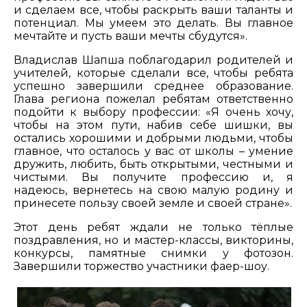
и сделаем все, чтобы раскрыть ваши таланты и
потенциал. Мы умеем это делать. Вы главное
мечтайте и пусть ваши мечты сбудутся».
Владислав Шапша поблагодарил родителей и
учителей, которые сделали все, чтобы ребята
успешно завершили среднее образование.
Глава региона пожелал ребятам ответственно
подойти к выбору профессии: «Я очень хочу,
чтобы на этом пути, набив себе шишки, вы
остались хорошими и добрыми людьми, чтобы
главное, что осталось у вас от школы – умение
дружить, любить, быть открытыми, честными и
чистыми. Вы получите профессию и, я
надеюсь, вернетесь на свою малую родину и
принесете пользу своей земле и своей стране».
Этот день ребят ждали не только тёплые
поздравления, но и мастер-классы, викторины,
конкурсы, памятные снимки у фотозон.
Завершили торжество участники фаер-шоу.