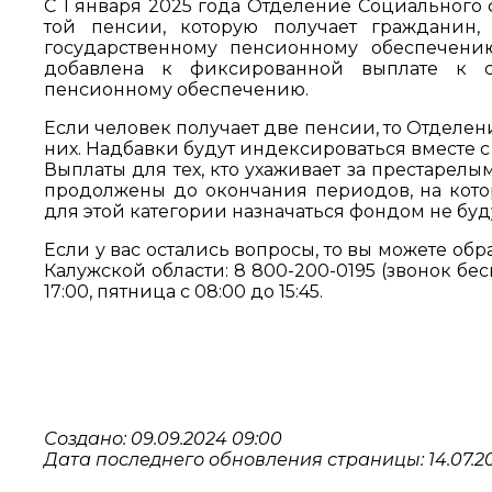
С 1 января 2025 года Отделение Социального 
той пенсии, которую получает гражданин
государственному пенсионному обеспечению
добавлена к фиксированной выплате к с
пенсионному обеспечению.
Если человек получает две пенсии, то Отделен
них. Надбавки будут индексироваться вместе с 
Выплаты для тех, кто ухаживает за престарел
продолжены до окончания периодов, на кото
для этой категории назначаться фондом не буду
Если у вас остались вопросы, то вы можете об
Калужской области: 8 800-200-0195 (звонок бе
17:00, пятница с 08:00 до 15:45.
Создано: 09.09.2024 09:00
Дата последнего обновления страницы: 14.07.20