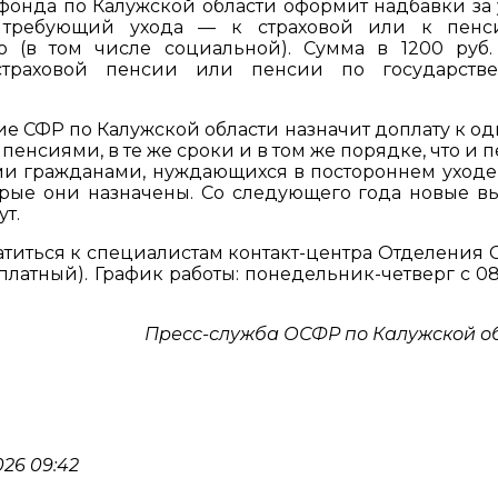
фонда по Калужской области оформит надбавки за 
, требующий ухода — к страховой или к пен
 (в том числе социальной). Сумма в 1200 руб.
траховой пенсии или пенсии по государстве
ие СФР по Калужской области назначит доплату к од
пенсиями, в те же сроки и в том же порядке, что и 
ыми гражданами, нуждающихся в постороннем уходе,
рые они назначены. Со следующего года новые в
т.
ратиться к специалистам контакт-центра Отделения 
сплатный). График работы: понедельник-четверг с 08
Пресс-служба ОСФР по Калужской о
26 09:42