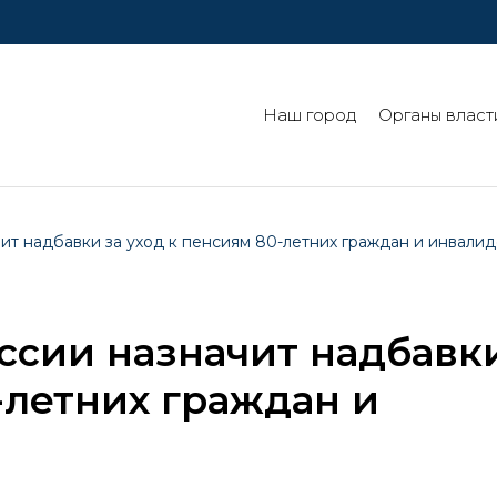
Наш город
Органы власт
т надбавки за уход к пенсиям 80-летних граждан и инвалид
ссии назначит надбавк
-летних граждан и