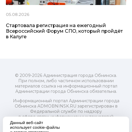
05.08.2026
Стартовала регистрация на ежегодный
Всероссийский Форум СПО, который пройдёт
в Калуге
© 2009-2026 Администрация города Обнинска.
При полном, либо частичном использовании
материалов ссылка на информационный портал
Администрации города Обнинска обязательна.
Информационный портал Администрации города
Обнинска ADMOBNINSK.RU зарегистрирован в
Федеральной службе по надзору
в сфере связи, информационных технологий
и массовых коммуникаций (Роскомнадзор) 24 июля
Данный веб-сайт
2018 года.
использует cookie-файлы