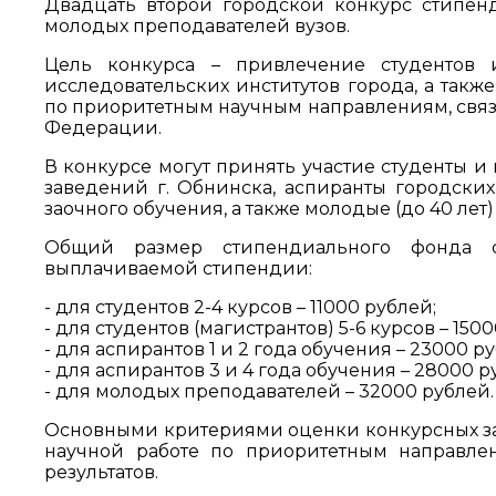
Двадцать второй городской конкурс стипенд
молодых преподавателей вузов.
Цель конкурса – привлечение студентов 
исследовательских институтов города, а такж
по приоритетным научным направлениям, связ
Федерации.
В конкурсе могут принять участие студенты и
заведений г. Обнинска, аспиранты городских
заочного обучения, а также молодые (до 40 лет
Общий размер стипендиального фонда со
выплачиваемой стипендии:
- для студентов 2-4 курсов – 11000 рублей;
- для студентов (магистрантов) 5-6 курсов – 150
- для аспирантов 1 и 2 года обучения – 23000 р
- для аспирантов 3 и 4 года обучения – 28000 р
- для молодых преподавателей – 32000 рублей.
Основными критериями оценки конкурсных заяв
научной работе по приоритетным направле
результатов.