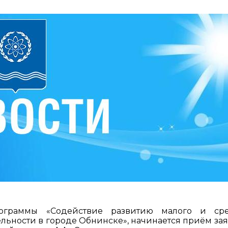
ограммы «Содействие развитию малого и сре
ьности в городе Обнинске», начинается приём зая