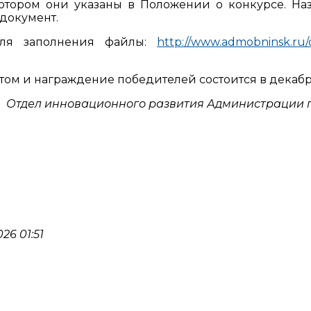
отором они указаны в Положении о конкурсе. На
документ.
ля заполнения файлы:
http://www.admobninsk.ru/of
ом и награждение победителей состоится в декабр
Отдел инновационного развития Администрации 
26 01:51