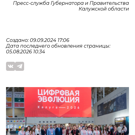
Пресс-служба Губернатора и Правительства
Калужской области
Создано: 09.09.2024 17:06
Дата последнего обновления страницы:
05.08.2026 10:34