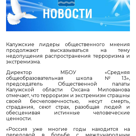
Калужские лидеры общественного мнения
продолжают высказываться на тему
недопущения распространения терроризма и
экстремизма.
Директор МБОУ «Средняя
общеобразовательная школа №13»,
председатель Общественной палаты
Калужской области Оксана Милованова
отмечает, что терроризм и экстремизм страшны
своей бесчеловечностью, несут смерть,
страдания, сеют страх, разобщая людей и
обесценивая истинные человеческие
ценности.
«Россия уже многие годы находится на
передовой в борьбе с международным