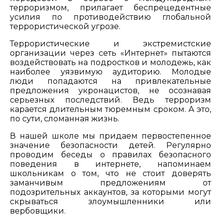
терроризмом, прилагает беспрецедентные
усилия по противодействию глобальной
террористической угрозе.
Террористические и экстремистские
организации через сеть «Интернет» пытаются
воздействовать на подростков и молодежь, как
наиболее уязвимую аудиторию. Молодые
люди попадаются на привлекательные
предложения укронацистов, не осознавая
серьезных последствий. Ведь терроризм
карается длительным тюремным сроком. А это,
по сути, сломанная жизнь.
В нашей школе мы придаем первостепенное
значение безопасности детей. Регулярно
проводим беседы о правилах безопасного
поведения в интернете, напоминаем
школьникам о том, что не стоит доверять
заманчивым предложениям от
подозрительных аккаунтов, за которыми могут
скрываться злоумышленники или
вербовщики.