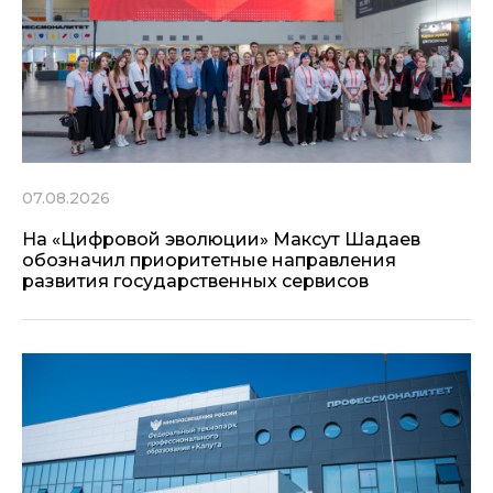
07.08.2026
На «Цифровой эволюции» Максут Шадаев
обозначил приоритетные направления
развития государственных сервисов