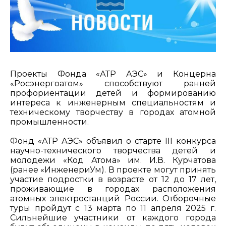
Проекты Фонда «АТР АЭС» и Концерна
«Росэнергоатом» способствуют ранней
профориентации детей и формированию
интереса к инженерным специальностям и
техническому творчеству в городах атомной
промышленности.
Фонд «АТР АЭС» объявил о старте III конкурса
научно-технического творчества детей и
молодежи «Код Атома» им. И.В. Курчатова
(ранее «ИнженериУм). В проекте могут принять
участие подростки в возрасте от 12 до 17 лет,
проживающие в городах расположения
атомных электростанций России. Отборочные
туры пройдут с 13 марта по 11 апреля 2025 г.
Сильнейшие участники от каждого города