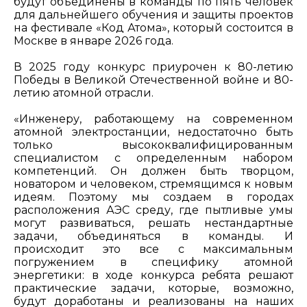
будут объединены в команды по пять человек
для дальнейшего обучения и защиты проектов
на фестивале «Код Атома», который состоится в
Москве в январе 2026 года.
В 2025 году конкурс приурочен к 80-летию
Победы в Великой Отечественной войне и 80-
летию атомной отрасли.
«Инженеру, работающему на современном
атомной электростанции, недостаточно быть
только высококвалифицированным
специалистом с определенным набором
компетенций. Он должен быть творцом,
новатором и человеком, стремящимся к новым
идеям. Поэтому мы создаем в городах
расположения АЭС среду, где пытливые умы
могут развиваться, решать нестандартные
задачи, объединяться в команды. И
происходит это все с максимальным
погружением в специфику атомной
энергетики: в ходе конкурса ребята решают
практические задачи, которые, возможно,
будут доработаны и реализованы на наших