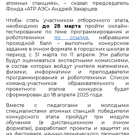
атомных станциях», – сказал председатель
Фонда «АТР АЭС» Андрей Захарцев.
Чтобы стать участником отборочного этапа,
необходимо
до 28 марта
пройти онлайн-
тестирование по теме программирования и
робототехники
по ссылке
, набравшим
проходной балл – выполнить конкурсное
задание в очном формате в городских школах в
период с 31 марта по 11 апреля. Эти работы
будут оцениваться экспертными комиссиями,
в состав которых войдут учителя математики,
физики, информатики и преподаватели
программирования и робототехники. Список
команд-участников образовательного и
проектного этапов конкурса будет
сформирован до 18 апреля 2025 года.
Вместе с педагогами и молодыми
специалистами атомных станций победители
конкурсного этапа пройдут три модуля
обучения (в дистанционном и очном
форматах), разработают проекты и защитят их
на фестивале научно-технического творчества