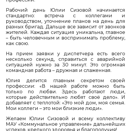
Рабочий день Юлии Сизовой начинается
стандартно: встреча с коллегами и
руководством, уточнение планов на день для
разных бригад. Дальше все зависит от звонков
жителей. Каждая ситуация уникальна, главное
– быть человечным и воспринимать проблему,
как свою.
На прием заявки у диспетчера есть всего
несколько секунд, справиться с аварийной
ситуацией нужно за 30 минут. Это огромная
командная работа – дружная и слаженная.
Юлия делится главным секретом своей
профессии: «В нашей работе можно быть
только по любви. Здесь работают люди,
которые действительно любят своё дело». И
добавляет с теплотой: «Это мой дом, моя семья.
Мои коллеги – это мои близкие люди».
Желаем Юлии Сизовой и всему коллективу
МАУ «Коммунальное управление» дальнейших
успехов, крепкого здоровья и благополучия!