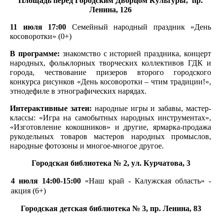
Площадь перед Городским Дворцом Культуры,
пр.
Ленина, 126
11 июля 17:00
Семейный народный праздник «День
косоворотки» (0+)
В программе:
знакомство с историей праздника, концерт
народных, фольклорных творческих коллективов ГДК и
города, чествование призеров второго городского
конкурса рисунков «День косоворотки – чтим традиции!»,
этнодефиле в этнографических нарядах.
Интерактивные затеи:
народные игры и забавы, мастер-
классы: «Игра на самобытных народных инструментах»,
«Изготовление кокошников» и другие, ярмарка-продажа
рукодельных товаров мастеров народных промыслов,
народные фотозоны и многое-многое другое.
Городская библиотека № 2, ул. Курчатова, 3
4 июля 14:00-15:00
«Наш край - Калужская область» -
акция
(6+)
Городская детская библиотека № 3, пр. Ленина, 83