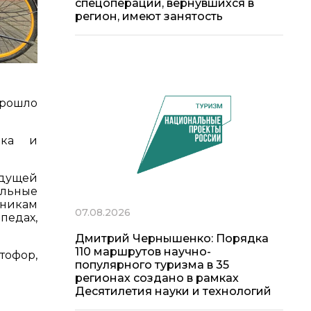
спецоперации, вернувшихся в
регион, имеют занятость
прошло
рка и
едущей
ельные
тникам
07.08.2026
педах,
Дмитрий Чернышенко: Порядка
110 маршрутов научно-
тофор,
популярного туризма в 35
регионах создано в рамках
Десятилетия науки и технологий