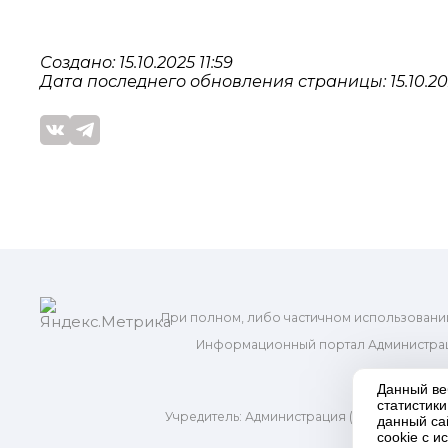
Создано: 15.10.2025 11:59
Дата последнего обновления страницы: 15.10.202
При полном, либо частичном использовани
Информационный портал Администрац
и м
Данный ве
статистик
Учредитель: Администрация (исполнительно
данный са
Адр
cookie с 