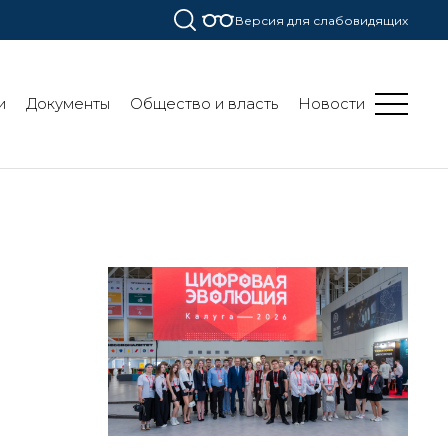
Версия для слабовидящих
и
Документы
Общество и власть
Новости