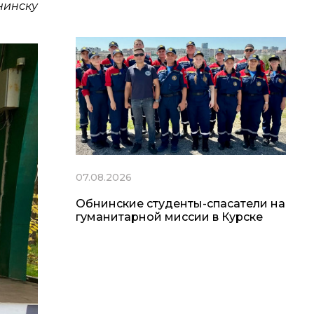
нинску
07.08.2026
Обнинские студенты-спасатели на
гуманитарной миссии в Курске