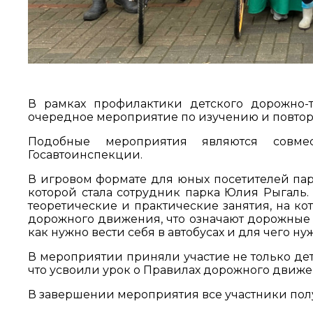
В рамках профилактики детского дорожно-
очередное мероприятие по изучению и повт
Подобные мероприятия являются совме
Госавтоинспекции.
В игровом формате для юных посетителей пар
которой стала сотрудник парка Юлия Рыгаль.
теоретические и практические занятия, на к
дорожного движения, что означают дорожные з
как нужно вести себя в автобусах и для чего 
В мероприятии приняли участие не только дет
что усвоили урок о Правилах дорожного движе
В завершении мероприятия все участники пол