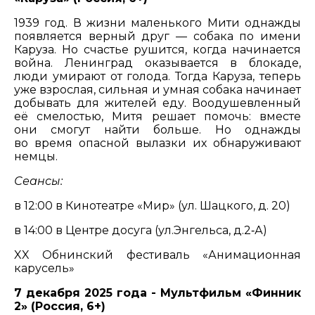
1939 год. В жизни маленького Мити однажды
появляется верный друг — собака по имени
Каруза. Но счастье рушится, когда начинается
война. Ленинград оказывается в блокаде,
люди умирают от голода. Тогда Каруза, теперь
уже взрослая, сильная и умная собака начинает
добывать для жителей еду. Воодушевленный
её смелостью, Митя решает помочь: вместе
они смогут найти больше. Но однажды
во время опасной вылазки их обнаруживают
немцы.
Сеансы:
в 12:00 в Кинотеатре «Мир» (ул. Шацкого, д. 20)
в 14:00 в Центре досуга (ул.Энгельса, д.2‑А)
XX Обнинский фестиваль «Анимационная
карусель»
7 декабря 2025 года - Мультфильм «Финник
2» (Россия, 6+)