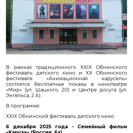
В рамках традиционного XXIX Обнинского
фестиваль детского кино и XX Обнинского
фестиваля «Анимационная карусель»
состоятся бесплатные показы в кинотеатре
«Мир» (ул. Шацкого, 20) и Центре досуга (ул.
Энгельса, 2 А).
В программе:
XXIX Обнинский фестиваль детского кино
6 декабря 2025 года - Семейный фильм
«Каруза» (Россия, 6+)