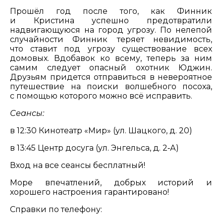
Прошёл год после того, как Финник
и Кристина успешно предотвратили
надвигающуюся на город угрозу. По нелепой
случайности Финник теряет невидимость,
что ставит под угрозу существование всех
домовых. Вдобавок ко всему, теперь за ним
самим следует опасный охотник Юджин.
Друзьям придется отправиться в невероятное
путешествие на поиски волшебного посоха,
с помощью которого можно всё исправить.
Сеансы:
в 12:30 Кинотеатр «Мир» (ул. Шацкого, д. 20)
в 13:45 Центр досуга (ул. Энгельса, д. 2‑А)
Вход на все сеансы бесплатный!
Море впечатлений, добрых историй и
хорошего настроения гарантировано!
Справки по телефону: