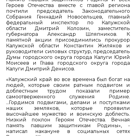
Героев Отечества вместе с главой региона
почтили председатель Законодательного
Собрания Геннадий Новосельцев, главный
федеральный инспектор по Калужской
области Дмитрий Колозин, заместитель
губернатора Александр Шляпников. К
памятной акции присоединились прокурор
Калужской области Константин Жиляков и
руководители силовых структур, председатель
Думы городского округа города Калуги Юрий
Моисеев и Глава городского округа города
Калуги Дмитрий Денисов.
«Калужский край во все времена был богат на
людей, которые своим ратным подвигом и
доблестным трудом показали пример
самоотверженного служения Родине.
...Гордимся подвигами, делами и поступками
наших земляков, которые проявили
высочайшее мужество и воинскую доблесть.
Низкий поклон Героям Отечества. Вечная
память павшим защитникам Родины», -
написал накануне в социальных сетях