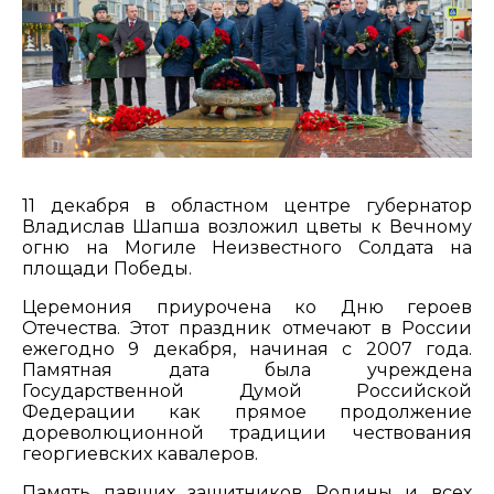
11 декабря в областном центре губернатор
Владислав Шапша возложил цветы к Вечному
огню на Могиле Неизвестного Солдата на
площади Победы.
Церемония приурочена ко Дню героев
Отечества. Этот праздник отмечают в России
ежегодно 9 декабря, начиная с 2007 года.
Памятная дата была учреждена
Государственной Думой Российской
Федерации как прямое продолжение
дореволюционной традиции чествования
георгиевских кавалеров.
Память павших защитников Родины и всех