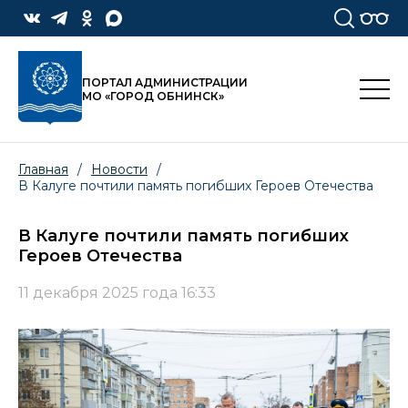
ПОРТАЛ АДМИНИСТРАЦИИ
МО «ГОРОД ОБНИНСК»
Главная
/
Новости
/
В Калуге почтили память погибших Героев Отечества
В Калуге почтили память погибших
Героев Отечества
11 декабря 2025 года 16:33