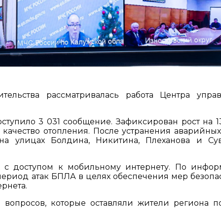
ительства рассматривалась работа Центра упра
тупило 3 031 сообщение. Зафиксирован рост на 1
качество отопления. После устранения аварийных
на улицах Болдина, Никитина, Плеханова и Су
х с доступом к мобильному интернету. По инфо
период атак БПЛА в целях обеспечения мер безопа
ернета.
вопросов, которые оставляли жители региона п