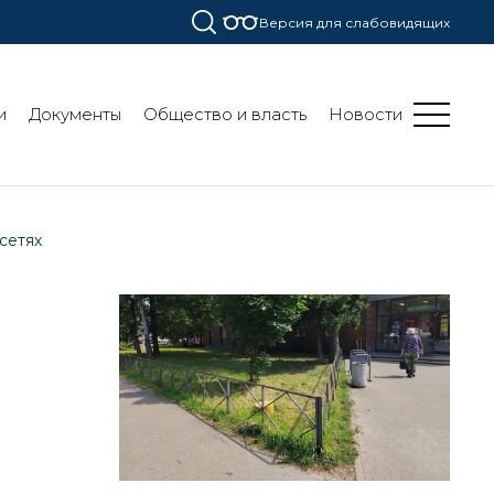
Версия для слабовидящих
и
Документы
Общество и власть
Новости
сетях