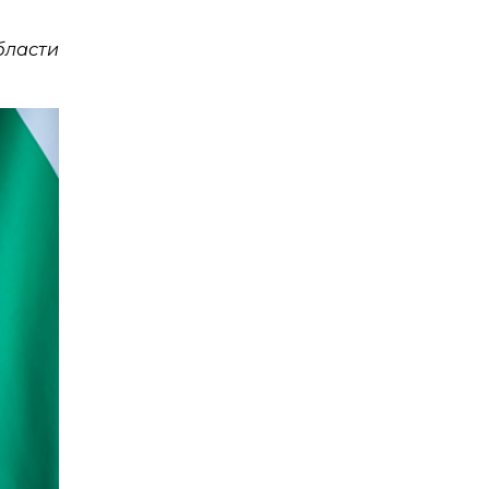
бласти