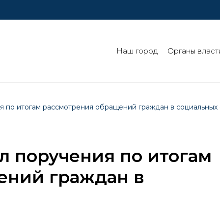
Наш город
Органы власт
 по итогам рассмотрения обращений граждан в социальных 
л поручения по итогам
ений граждан в