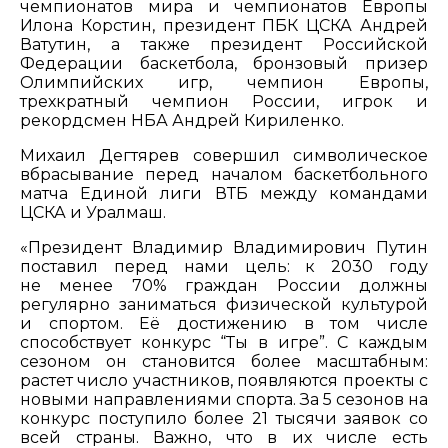
чемпионатов мира и чемпионатов Европы
Илона Корстин, президент ПБК ЦСКА Андрей
Ватутин, а также президент Российской
Федерации баскетбола, бронзовый призер
Олимпийских игр, чемпион Европы,
трехкратный чемпион России, игрок и
рекордсмен НБА Андрей Кириленко.
Михаил Дегтярев совершил символическое
вбрасывание перед началом баскетбольного
матча Единой лиги ВТБ между командами
ЦСКА и Уралмаш.
«Президент Владимир Владимирович Путин
поставил перед нами цель: к 2030 году
не менее 70% граждан России должны
регулярно заниматься физической культурой
и спортом. Её достижению в том числе
способствует конкурс “Ты в игре”. С каждым
сезоном он становится более масштабным:
растет число участников, появляются проекты с
новыми направлениями спорта. За 5 сезонов на
конкурс поступило более 21 тысячи заявок со
всей страны. Важно, что в их числе есть