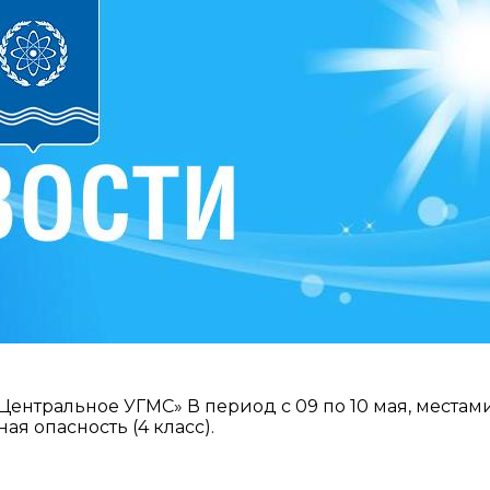
ентральное УГМС» В период с 09 по 10 мая, местам
я опасность (4 класс).