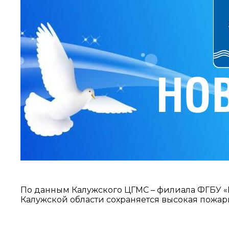
По данным Калужского ЦГМС – филиала ФГБУ «Ц
Калужской области сохраняется высокая пожарна