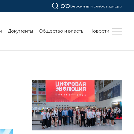
Версия для слабовидящих
и
Документы
Общество и власть
Новости