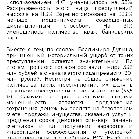
использованием ИКТ, уменьшилось на 33%.
Раскрываемость этого вида преступлений
выросла на 11,3%. Зарегистрировано на 33,6%
меньше мошенничеств, совершенных
дистанционным способом. На 31%
уменьшилось количество краж банковских
карт.
Вместе с тем, по словам Владимира Дулина,
причиненный материальный ущерб от таких
преступлений, остается значительным. По
итогам прошлого года он составил 1 млрд 338
млн рублей, а с начала этого года превысил 201
млн рублей. Несмотря на общее снижение
количества таких преступлений, их доля в
структуре преступности остается высокой (33,5
%). Самыми распространенными видами
мошенничеств являются предложения
сохранения денежных средств на безопасном
счете, продажи имущества, оказания услуг и
продления срока действия сим-карт, замены
счетчиков и т.д., получения заработка и
инвестиции, освобождения от уголовной
ответственности и содействия ВСУ. Наиболее