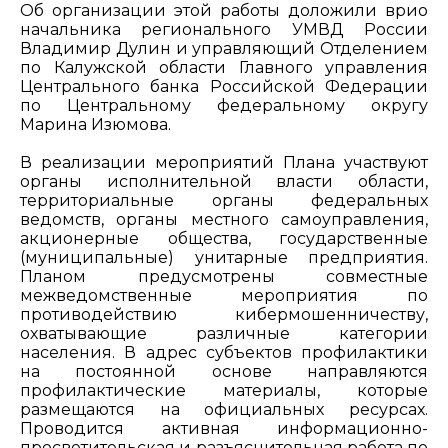
Об организации этой работы доложили врио
начальника регионального УМВД России
Владимир Дулин и управляющий Отделением
по Калужской области Главного управления
Центрального банка Российской Федерации
по Центральному федеральному округу
Марина Изюмова.
В реализации мероприятий Плана участвуют
органы исполнительной власти области,
территориальные органы федеральных
ведомств, органы местного самоуправления,
акционерные общества, государственные
(муниципальные) унитарные предприятия.
Планом предусмотрены совместные
межведомственные мероприятия по
противодействию кибермошенничеству,
охватывающие различные категории
населения. В адрес субъектов профилактики
на постоянной основе направляются
профилактические материалы, которые
размещаются на официальных ресурсах.
Проводится активная информационно-
просветительская и разъяснительная работа по