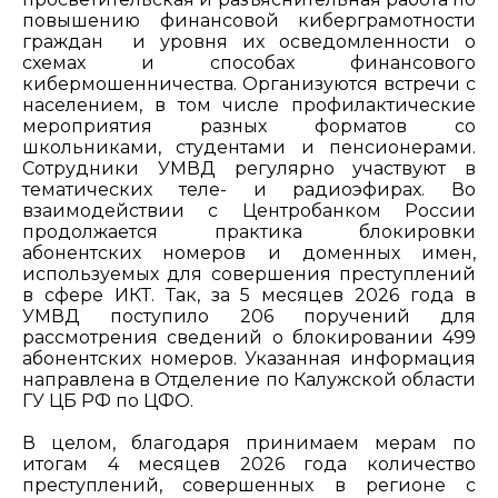
повышению финансовой киберграмотности
граждан и уровня их осведомленности о
схемах и способах финансового
кибермошенничества. Организуются встречи с
населением, в том числе профилактические
мероприятия разных форматов со
школьниками, студентами и пенсионерами.
Сотрудники УМВД регулярно участвуют в
тематических теле- и радиоэфирах. Во
взаимодействии с Центробанком России
продолжается практика блокировки
абонентских номеров и доменных имен,
используемых для совершения преступлений
в сфере ИКТ. Так, за 5 месяцев 2026 года в
УМВД поступило 206 поручений для
рассмотрения сведений о блокировании 499
абонентских номеров. Указанная информация
направлена в Отделение по Калужской области
ГУ ЦБ РФ по ЦФО.
В целом, благодаря принимаем мерам по
итогам 4 месяцев 2026 года количество
преступлений, совершенных в регионе с