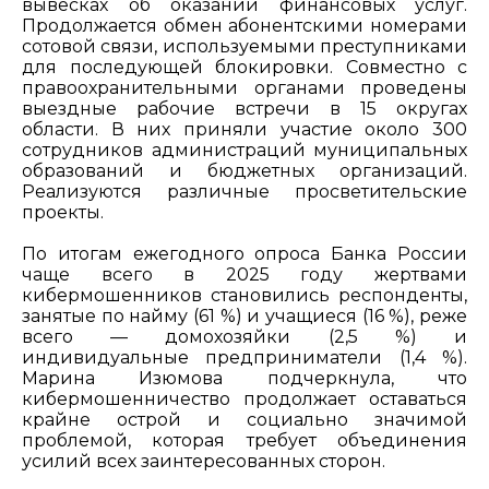
вывесках об оказании финансовых услуг.
Продолжается обмен абонентскими номерами
сотовой связи, используемыми преступниками
для последующей блокировки. Совместно с
правоохранительными органами проведены
выездные рабочие встречи в 15 округах
области. В них приняли участие около 300
сотрудников администраций муниципальных
образований и бюджетных организаций.
Реализуются различные просветительские
проекты.
По итогам ежегодного опроса Банка России
чаще всего в 2025 году жертвами
кибермошенников становились респонденты,
занятые по найму (61 %) и учащиеся (16 %), реже
всего — домохозяйки (2,5 %) и
индивидуальные предприниматели (1,4 %).
Марина Изюмова подчеркнула, что
кибермошенничество продолжает оставаться
крайне острой и социально значимой
проблемой, которая требует объединения
усилий всех заинтересованных сторон.