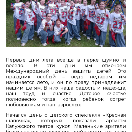
Первые дни лета всегда в парке шумно и
весело. В эти дни мы отмечаем
Международный день защиты детей. Это
праздник особый – ведь недаром им
начинается лето, и он по праву принадлежит
нашим детям. В них наша радость и надежда,
наш труд и счастье. Детское счастье
полновесно тогда, когда ребенок согрет
любовью мам и пап, взрослых.
Начался день с детского спектакля «Красная
шапочка», который показали артисты
Калужского театра кукол. Маленькие зрители
были настолько увлечены действием, что даже