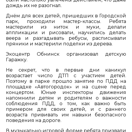
дождь их не разогнал.
Днём для всех детей, пришедших в Городской
парк, проходили мастер-классы. Ребята
мастерили из ниток и муки, делали
аппликации и рисовали, научились делать
веера и разгадывать ребусы, расписывали
пряники и мастерили поделки из дерева.
Экоцентр Обнинск организовал детскую
Гаражку.
Не секрет, что в первые дни каникул
возрастает число ДТП с участием детей.
Поэтому в парке прошло занятие по ПДД на
площадке «Автогородок» и на сцене перед
концертом. Юные инспекторы движения
напомнили детям и родителям о важности
соблюдения ПДД, о том, как важно быть
примером для своих детей, и с раннего
возраста прививать им навыки безопасного
поведения на дороге.
В музыкально-игровой форме ребята призвали