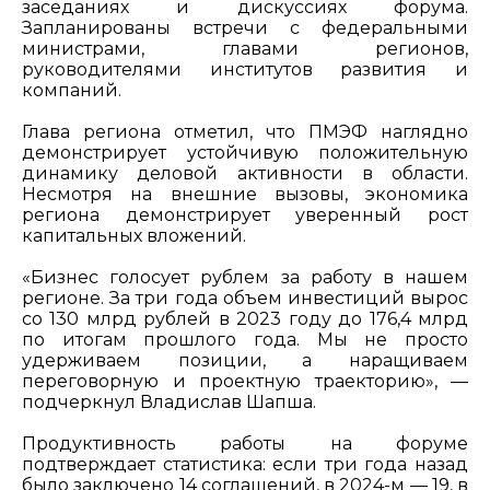
заседаниях и дискуссиях форума.
Запланированы встречи с федеральными
министрами, главами регионов,
руководителями институтов развития и
компаний.
Глава региона отметил, что ПМЭФ наглядно
демонстрирует устойчивую положительную
динамику деловой активности в области.
Несмотря на внешние вызовы, экономика
региона демонстрирует уверенный рост
капитальных вложений.
«Бизнес голосует рублем за работу в нашем
регионе. За три года объем инвестиций вырос
со 130 млрд рублей в 2023 году до 176,4 млрд
по итогам прошлого года. Мы не просто
удерживаем позиции, а наращиваем
переговорную и проектную траекторию», —
подчеркнул Владислав Шапша.
Продуктивность работы на форуме
подтверждает статистика: если три года назад
было заключено 14 соглашений, в 2024-м — 19, в