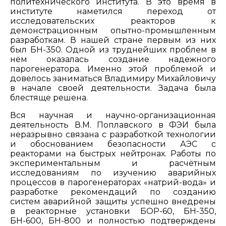
политехнического института. В это время в
институте наметился переход от
исследовательских реакторов к
демонстрационным опытно-промышленным
разработкам. В нашей стране первым из них
был БН-350. Одной из труднейших проблем в
нём оказалась создание надежного
парогенератора. Именно этой проблемой и
довелось заниматься Владимиру Михайловичу
в начале своей деятельности. Задача была
блестяще решена.
Вся научная и научно-организационная
деятельность В.М. Поплавского в ФЭИ была
неразрывно связана с разработкой технологии
и обоснованием безопасности АЭС с
реакторами на быстрых нейтронах. Работы по
экспериментальным и расчётным
исследованиям по изучению аварийных
процессов в парогенераторах «натрий-вода» и
разработке рекомендаций по созданию
систем аварийной защиты успешно внедрены
в реакторные установки БОР-60, БН-350,
БН-600, БН-800 и полностью подтверждены