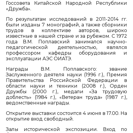
Госсовета Китайской Народной Республики
«Дружба».
По результатам исследований в 2011-2014 гг.
были изданы 7 монографий, а также сборники
трудов в коллективе авторов, широко
известные в нашей стране и за рубежом. С 1972
года В.М. Поплавский занимался научно-
педагогической деятельностью, являлся
профессором кафедры оборудования и
эксплуатации АЭС ОИАТЭ.
Награды В.М. Поплавского: звание
Заслуженного деятеля науки (1996 г.), Премия
Правительства Российской Федерации в
области науки и техники (2008 г.), Орден
Дружбы (2000 г.), медали «За трудовую
доблесть» (1984 г.), «Ветеран труда» (1987 г.),
ведомственные награды.
Открытие выставки состоится 4 июня в 17.00. На
открытие вход свободный.
Залы исторической экспозиции. Вход по