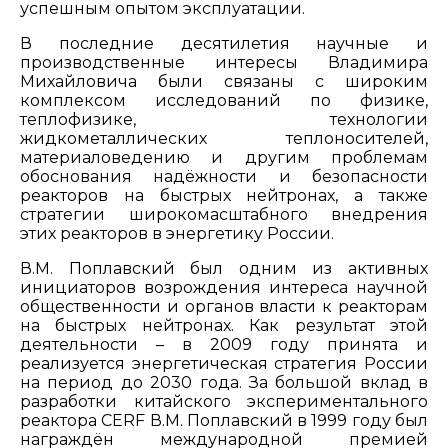
успешным опытом эксплуатации.
В последние десятилетия научные и
производственные интересы Владимира
Михайловича были связаны с широким
комплексом исследований по физике,
теплофизике, технологии
жидкометаллических теплоносителей,
материаловедению и другим проблемам
обоснования надёжности и безопасности
реакторов на быстрых нейтронах, а также
стратегии широкомасштабного внедрения
этих реакторов в энергетику России.
В.М. Поплавский был одним из активных
инициаторов возрождения интереса научной
общественности и органов власти к реакторам
на быстрых нейтронах. Как результат этой
деятельности – в 2009 году принята и
реализуется энергетическая стратегия России
на период до 2030 года. За большой вклад в
разработки китайского экспериментального
реактора CERF В.М. Поплавский в 1999 году был
награждён международной премией