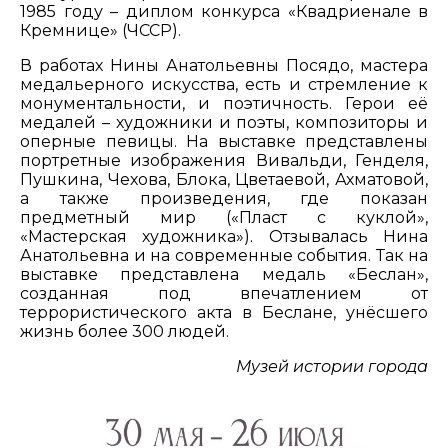
1985 году – диплом конкурса «Квадриенале в
Кремнице» (ЧССР).
В работах Нины Анатольевны Посядо, мастера
медальерного искусства, есть и стремление к
монументальности, и поэтичность. Герои её
медалей – художники и поэты, композиторы и
оперные певицы. На выставке представлены
портретные изображения Вивальди, Генделя,
Пушкина, Чехова, Блока, Цветаевой, Ахматовой,
а также произведения, где показан
предметный мир («Пласт с куклой»,
«Мастерская художника»). Отзывалась Нина
Анатольевна и на современные события. Так на
выставке представлена медаль «Беслан»,
созданная под впечатлением от
террористического акта в Беслане, унёсшего
жизнь более 300 людей.
Музей истории города