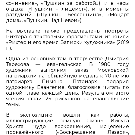
сочинение», «Пушкин за работой»), и в часы
отдыха («Пушкин – лицеист»), и в моменты
раздумий («Пушкин. Бессонница», «Моцарт
дома», «Пушкин. Над Невой»).
На выставке также представлены портреты
Рихтера с текстовыми фрагментами из книги
«Рихтер и его время. Записки художника» (2019
г.).
Одна из основных тем в творчестве Дмитрия
Терехова — евангельская. В 1980 году
художник выполнил заказ Московской
патриархии на юбилейную медаль к 70-летию
патриарха Пимена. Патриарх подарил
художнику Евангелие, благословив читать по
одной главе каждый день. Результатом этого
чтения стали 25 рисунков на евангельские
темы.
В экспозицию вошли как работы,
иллюстрирующие земную жизнь Иисуса
Христа: чудо воскрешения, исцеление
прокажённого («Воскрешение Лазаря»,