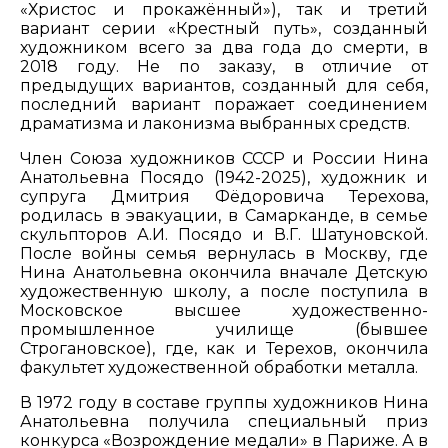
«Христос и прокажённый»), так и третий
вариант серии «Крестный путь», созданный
художником всего за два года до смерти, в
2018 году. Не по заказу, в отличие от
предыдущих вариантов, созданный для себя,
последний вариант поражает соединением
драматизма и лаконизма выбранных средств.
Член Союза художников СССР и России Нина
Анатольевна Посядо (1942-2025), художник и
супруга Дмитрия Фёдоровича Терехова,
родилась в эвакуации, в Самарканде, в семье
скульпторов А.И. Посядо и В.Г. Шатуновской.
После войны семья вернулась в Москву, где
Нина Анатольевна окончила вначале Детскую
художественную школу, а после поступила в
Московское высшее художественно-
промышленное училище (бывшее
Строгановское), где, как и Терехов, окончила
факультет художественной обработки металла.
В 1972 году в составе группы художников Нина
Анатольевна получила специальный приз
конкурса «Возрождение медали» в Париже. А в