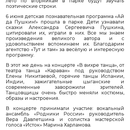
лето по вторникам в парке будут звучать
поэтические строки.
6 июня детская познавательная программа «Ай
да Пушкин!» прошла в парке. Дети узнавали
сказки Александра Сергеевича Пушкина,
цитировали их, играли в них. Все мы знаем
произведения великого автора и с
удовольствием вспоминаем их. Благодарим
агентство «Тут и там» за весёлую и интересную
программу.
В этот же день на концерте «В вихре танца», от
театра танца «Караван» под руководством
Елены Никитаевой, горячие танцы Испании,
Индии, зажигательные цыганские и
современные заворожили зрителей.
Танцовщицы очень быстро меняли костюмы,
образы и настроения.
В концерте принимали участие: вокальный
ансамбль «Родники России» руководитель
Вера Давлетшина и солистка мастерской
голоса «Исток» Марина Харламова.