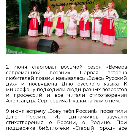
2 июня стартовал восьмой сезон «Вечера
современной поэзии». Первая встреча
любителей поэзии называлась «Здесь Русский
дух» и посвящена Дню русского языка. К
микрофону подходили люди разных возрастов
и профессий и все читали стихотворения
Александра Сергеевича Пушкина или о нём.
9 июня встречу «Зову тебя Россия!», посвятили
Дню России. Из динамиков звучали
стихотворения о России, о Родине. При
поддержке библиотеки «Старый город» всё