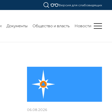
Версия для слабовидящих
и
Документы
Общество и власть
Новости
06.08.2026