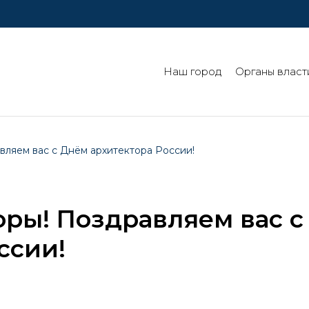
Наш город
Органы власт
вляем вас с Днём архитектора России!
ры! Поздравляем вас с
ссии!