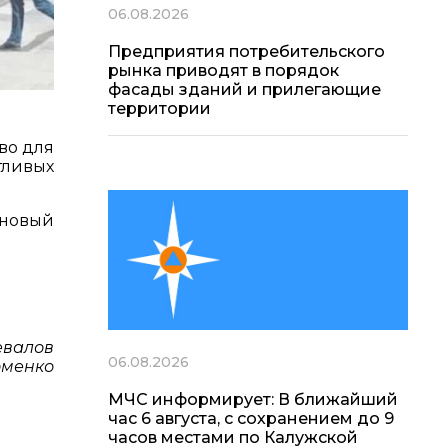
06.08.2026
Предприятия потребительского
рынка приводят в порядок
фасады зданий и прилегающие
территории
во для
тливых
 новый
евалов
06.08.2026
оменко
МЧС информирует: В ближайший
час 6 августа, с сохранением до 9
часов местами по Калужской