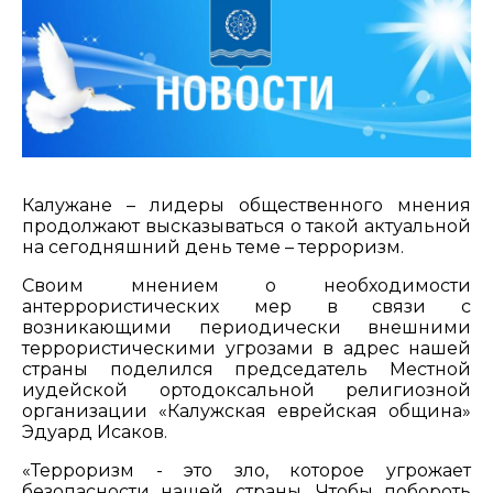
Калужане – лидеры общественного мнения
продолжают высказываться о такой актуальной
на сегодняшний день теме – терроризм.
Своим мнением о необходимости
антеррористических мер в связи с
возникающими периодически внешними
террористическими угрозами в адрес нашей
страны поделился председатель Местной
иудейской ортодоксальной религиозной
организации «Калужская еврейская община»
Эдуард Исаков.
«Терроризм - это зло, которое угрожает
безопасности нашей страны. Чтобы побороть