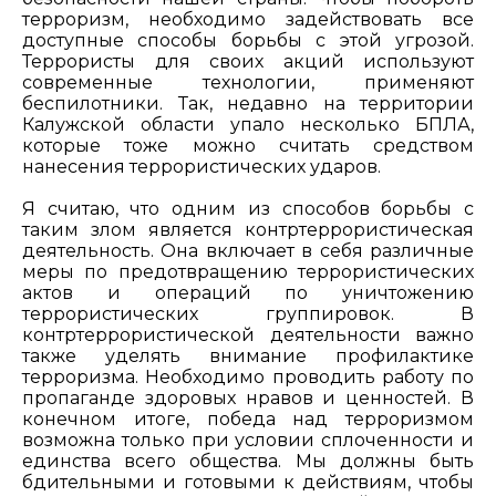
терроризм, необходимо задействовать все
доступные способы борьбы с этой угрозой.
Террористы для своих акций используют
современные технологии, применяют
беспилотники. Так, недавно на территории
Калужской области упало несколько БПЛА,
которые тоже можно считать средством
нанесения террористических ударов.
Я считаю, что одним из способов борьбы с
таким злом является контртеррористическая
деятельность. Она включает в себя различные
меры по предотвращению террористических
актов и операций по уничтожению
террористических группировок. В
контртеррористической деятельности важно
также уделять внимание профилактике
терроризма. Необходимо проводить работу по
пропаганде здоровых нравов и ценностей. В
конечном итоге, победа над терроризмом
возможна только при условии сплоченности и
единства всего общества. Мы должны быть
бдительными и готовыми к действиям, чтобы