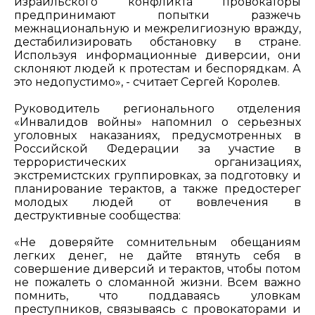
израильского конфликта провокаторы
предпринимают попытки разжечь
межнациональную и межрелигиозную вражду,
дестабилизировать обстановку в стране.
Используя информационные диверсии, они
склоняют людей к протестам и беспорядкам. А
это недопустимо», - считает Сергей Королев.
Руководитель регионального отделения
«Инвалидов войны» напомнил о серьезных
уголовных наказаниях, предусмотренных в
Российской Федерации за участие в
террористических организациях,
экстремистских группировках, за подготовку и
планирование терактов, а также предостерег
молодых людей от вовлечения в
деструктивные сообщества:
«Не доверяйте сомнительным обещаниям
легких денег, не дайте втянуть себя в
совершение диверсий и терактов, чтобы потом
не пожалеть о сломанной жизни. Всем важно
помнить, что поддаваясь уловкам
преступников, связываясь с провокаторами и