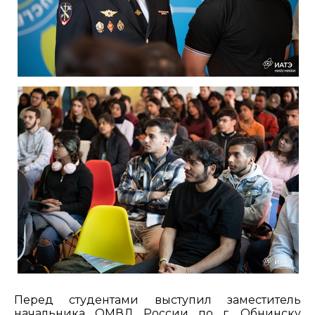
Перед студентами выступил заместитель
начальника ОМВД России по г. Обнинску