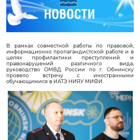
В рамках совместной работы по правовой,
информационно пропагандистской работе и в
целях профилактики преступлений и
правонарушений различного вида,
руководство ОМВД России по г. Обнинску
провело встречу с иностранными
обучающимися в ИАТЭ НИЯУ МИФИ.