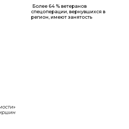
Более 64 % ветеранов
спецоперации, вернувшихся в
регион, имеют занятость
мости»
Киршин