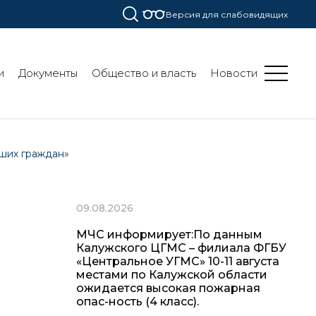
Версия для слабовидящих
и
Документы
Общество и власть
Новости
аших граждан»
09.08.2026
МЧС информирует:По данным
Калужского ЦГМС – филиала ФГБУ
«Центральное УГМС» 10-11 августа
местами по Калужской области
ожидается высокая пожарная
опас-ность (4 класс).