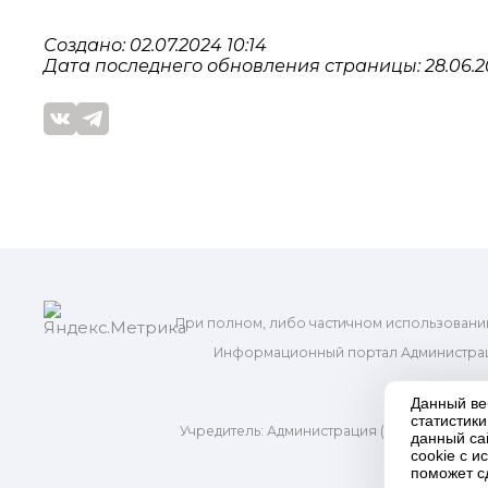
Создано: 02.07.2024 10:14
Дата последнего обновления страницы: 28.06.20
При полном, либо частичном использовани
Информационный портал Администрац
и м
Данный ве
статистик
Учредитель: Администрация (исполнительно
данный са
Адр
cookie с 
поможет с