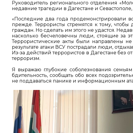
Руководитель регионального отделения «Мо
недавние трагедии в Дагестане и Севастополе,
«Последние два года продемонстрировали вс
прежде. Террористы стремятся к тому, чтобы 
граждан. Но сделать им этого не удастся. Неда
насколько бесчеловечны люди, стоящие за эт
Террористические акты были направлены не 
результате атаки ВСУ пострадали люди, отдыха
Из-за действий террористов в Дагестане без отц
терроризм.
Я выражаю глубокие соболезнования семьям
бдительность, сообщать обо всех подозритель
не поддаваться панике и информационным атак