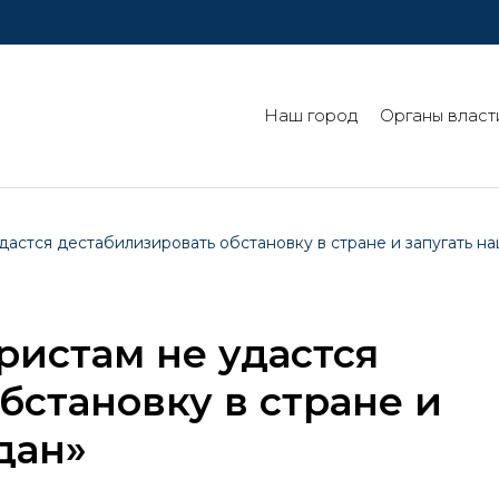
Наш город
Органы власт
дастся дестабилизировать обстановку в стране и запугать н
ристам не удастся
бстановку в стране и
дан»