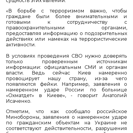
сущность этих явлений.
«В борьбе с терроризмом важно, чтобы
граждане были более внимательными и
готовыми к сотрудничеству с
правоохранительными органами,
предоставляя информацию о подозрительных
действиях или намеках на террористические
активности.
В условиях проведения СВО нужно доверять
только проверенным источникам
информации: официальным СМИ и органам
власти. Ведь сейчас Киев намеренно
провоцирует нашу страну, из-за чего
появляются фейки. Например, заявления о
намеренном ударе России по больнице
«Охматдет» в Киеве», - говорит Анатолий
Исаченко.
Отметим, что как сообщало российское
Минобороны, заявления о намеренном ударе
по гражданским объектам на Украине не
соответствуют действительности, разрушения