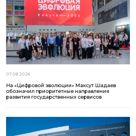
07.08.2026
На «Цифровой эволюции» Максут Шадаев
обозначил приоритетные направления
развития государственных сервисов