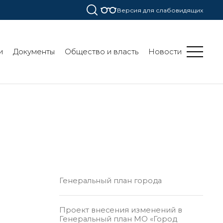
Версия для слабовидящих
и
Документы
Общество и власть
Новости
Генеральный план города
Проект внесения изменений в
Генеральный план МО «Город