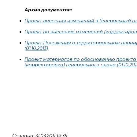
Архив документов:
Проект внесения изменений в Генеральный п
Проект по внесению изменений (корректиров
Проект Положения о территориальном планир
(01.10.2013)
Проект материалов по обоснованию проекта 
(корректировка) генерального плана (01.10.201
Создано: 31.03.2011 14:35