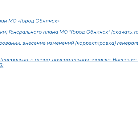
лан МО «Город Обнинск»
ки) Генерального плана МО "Город Обнинск"
(скачать, ra
овании, внесение изменений (корректировка) генерал
Генерального плана, пояснительная записка. Внесение
3)