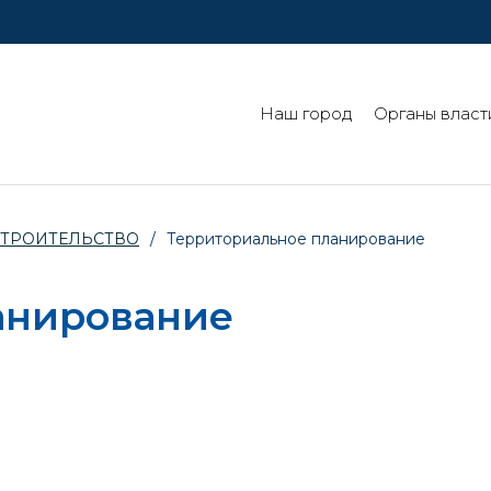
Наш город
Органы власт
СТРОИТЕЛЬСТВО
/
Территориальное планирование
анирование