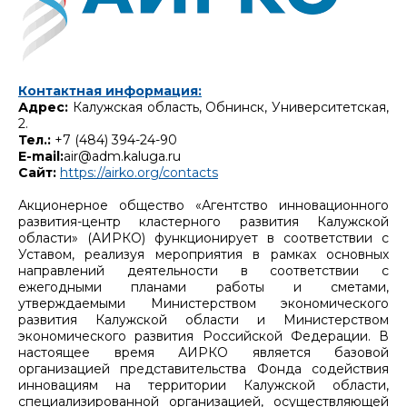
Контактная информация:
Адрес:
Калужская область, Обнинск, Университетская,
2.
Тел
.:
+7 (484) 394-24-90
E-mail:
air@adm.kaluga.ru
Сайт
:
https://airko.org/contacts
Акционерное общество «Агентство инновационного
развития-центр кластерного развития Калужской
области» (АИРКО) функционирует в соответствии с
Уставом, реализуя мероприятия в рамках основных
направлений деятельности в соответствии с
ежегодными планами работы и сметами,
утверждаемыми Министерством экономического
развития Калужской области и Министерством
экономического развития Российской Федерации. В
настоящее время АИРКО является базовой
организацией представительства Фонда содействия
инновациям на территории Калужской области,
специализированной организацией, осуществляющей