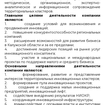
методическое, организационное, экспертно-
аналитическое и информационное сопровождение
территориальных кластеров.
Главными целями деятельности компании
являются:
1.
создание условий для возникновения и
продвижения инноваций;
2.
повышение конкурентоспособности региональных
компаний;
3.
расширение возможностей для развития бизнеса
в Калужской области и за ее пределами;
4.
достижение лидерских позиций на рынке услуг
инновационного консалтинга;
5.
участие в национальных и международных
проектах по поддержке малого и среднего бизнеса.
Основными направлениями деятельности
компании являются:
1.
формирование, развитие и представление
интересов территориальных инновационных кластеров;
2.
формирование пула инновационных проектов;
3.
создание и поддержка малых инновационных
предприятий, инновационный лифт;
4.
содействие внедрению результатов НИОКР;
5.
координация инновационной инфраструктуры;
6.
взаимодействие с органами власти и институтами