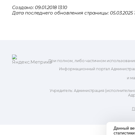
Создано: 09.01.2018 13:10
Дата последнего обновления страницы: 05.03.2025 1
При полном, либо частичном использовани
Информационный портал Администрац
и м
Учредитель: Администрация (исполнительно
Адр
П
Данный ве
статистик