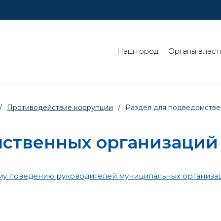
Наш город
Органы власт
/
Противодействие коррупции
/
Раздел для подведомстве
мственных организаций
му поведению руководителей муниципальных организа