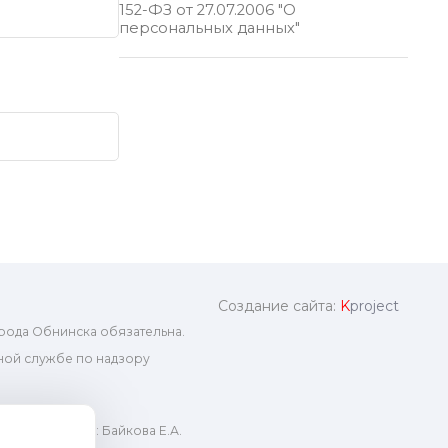
152-ФЗ от 27.07.2006 "О
персональных данных"
Создание сайта:
K
project
рода Обнинска обязательна.
ой службе по надзору
ный редактор: Байкова Е.А.