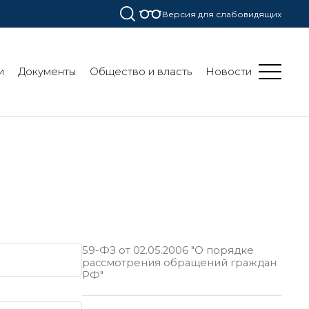
Версия для слабовидящих
и
Документы
Общество и власть
Новости
59-ФЗ от 02.05.2006 "О порядке
рассмотрения обращений граждан
РФ"