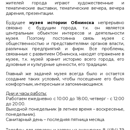
жителей города играют художественные и
тематические выставки, тематические вечера, вечера
дарения, презентации.
Будущее
музея истории Обнинска
непрерывно
связано с будущим города, т.к. он является
центральным объектом интересов и деятельности
музея. Поэтому постоянна связь музея с
общественностью и представителями органов власти,
различных предприятий и фирм. Все проблемы,
связанные с развитием Обнинска, находят отражение в
музее, т.к. музей хранит историю всего города, его
духовные и культурные ценности, его традиции.
Главный же задачей музея всегда было и остается
создание таких условий, чтобы посещение его было
комфортным, интересным и запоминающимся.
Дни и часы работы:
Работаем ежедневно с 10:00 до 18:00, четверг - с 12:00
до 20:00.
Выходной понедельник (в летнее время – воскресенье,
понедельник).
Санитарный день – последняя пятница месяца.