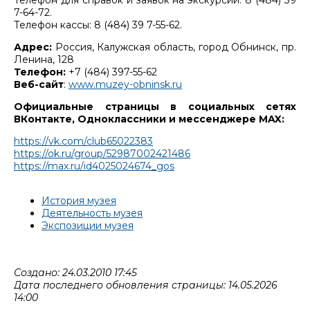
Телефон для справок и заявок на экскурсии: 8 (484) 39
7-64-72.
Телефон кассы: 8 (484) 39 7-55-62.
Адрес:
Россия, Калужская область, город Обнинск, пр.
Ленина, 128
Телефон:
+7 (484) 397-55-62
Веб-сайт
:
www.muzey-obninsk.ru
Официальные страницы в социальных сетях
ВКонтакте, Одноклассники и мессенджере MAX:
https://vk.com/club65022383
https://ok.ru/group/52987002421486
https://max.ru/id4025024674_gos
История музея
Деятельность музея
Экспозиции музея
Создано: 24.03.2010 17:45
Дата последнего обновления страницы: 14.05.2026
14:00