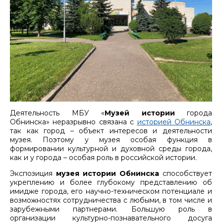
Деятельность МБУ «
Музей истории
города
Обнинска» неразрывно связана с
историей Обнинска
,
так как город – объект интересов и деятельности
музея. Поэтому у музея особая функция в
формировании культурной и духовной среды города,
как и у города – особая роль в российской истории.
Экспозиция
музея истории Обнинска
способствует
укреплению и более глубокому представлению об
имидже города, его научно-техническом потенциале и
возможностях сотрудничества с любыми, в том числе и
зарубежными партнерами. Большую роль в
организации культурно-познавательного досуга