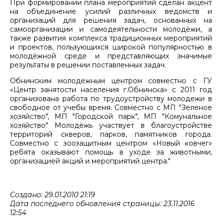
При формировании плана мероприятий сделан акцент
на объединение усилий различных ведомств и
организаций для решения задач, основанных на
самоорганизации и самодеятельности молодёжи, а
также развития комплекса традиционных мероприятий
и проектов, пользующихся широкой популярностью в
молодёжной среде и представляющих значимые
результаты в решении поставленных задач.
Обнинским молодежным центром совместно с ГУ
«Центр занятости населения г.Обнинска» с 2011 год
организована работа по трудоустройству молодежи в
свободное от учебы время. Совместно с МП "Зеленое
хозяйство", МП "Городской парк", МП "Комунальное
хозяйство" Молодёжь участвует в благоустройстве
территорий скверов, парков, памятников города.
Совместно с зоозащитным центром «Новый ковчег»
ребята оказывают помощь в уходе за животными,
организацией акций и мероприятий центра."
Создано: 29.01.2010 21:19
Дата последнего обновления страницы: 23.11.2016
12:54