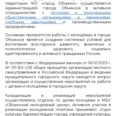
территории МО «город Обнинск» осуществляется
Администрацией города Обнинска в активном
сотрудничестве с
детскими и молодёжными
общественными организациями и движениями
,
учебными заведениями
и производственными
предприятиями.
Основным приоритетом работы с молодёжью в городе
Обнинске является создание системных условий для
воспитания всесторонне развитого, физически и
психологически здорового, социально
адаптированного и активного гражданина России.
В соответствии с Федеральным законом от 06.10.2003 г.
№ 131-ФЗ «Об общих принципах организации местного
самоуправления в Российской Федерации» в ведении
муниципального городского округа находится вопрос
организации и осуществления мероприятий по работе
с детьми и молодежью в городском округе.
Координация и реализация мероприятий
осуществлялись отделом по делам молодёжи и МБУ
«Обнинский молодёжный центр», Активное участие в
реализации молодежной политики принимают: отдел
культуры Администрации города, учреждения культуры,