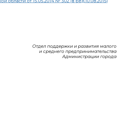
бласти от 15.05.2014 № 302 (в ред.10.08.2015)
Отдел поддержки и развития малого
и среднего предпринимательства
Администрации города