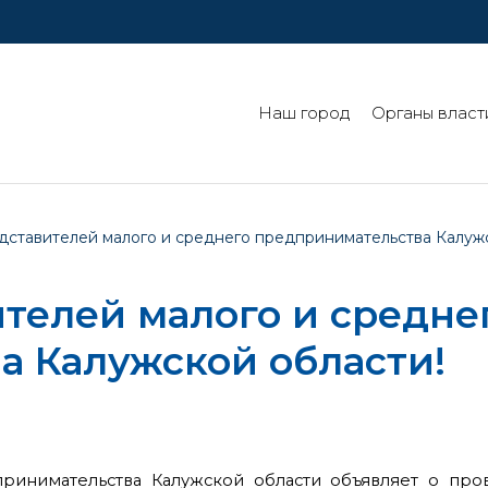
Наш город
Органы власт
ставителей малого и среднего предпринимательства Калужс
телей малого и средне
а Калужской области!
инимательства Калужской области объявляет о про