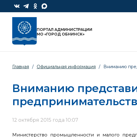
ПОРТАЛ АДМИНИСТРАЦИИ
МО «ГОРОД ОБНИНСК»
Главная
/
Официальная информация
/
Вниманию пред
Вниманию представи
предпринимательств
12 октября 2015 года 10:07
Министерство промышленности и малого предпр