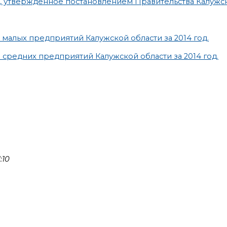
твержденное постановлением Правительства Калужской о
малых предприятий Калужской области за 2014 год.
средних предприятий Калужской области за 2014 год.
:10