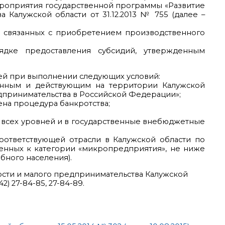
ероприятия государственной программы «Развитие
Калужской области от 31.12.2013 № 755 (далее –
т, связанных с приобретением производственного
дке предоставления субсидий, утвержденным
лей при выполнении следующих условий:
анным и действующим на территории Калужской
едпринимательства в Российской Федерации»;
ена процедура банкротства;
ы всех уровней и в государственные внебюджетные
оответствующей отрасли в Калужской области по
сенных к категории «микропредприятия», не ниже
бного населения).
сти и малого предпринимательства Калужской
2) 27-84-85, 27-84-89.