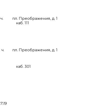
0 ч. пл. Преображения, д. 1
11
0 ч. пл. Преображения, д. 1
01
7:19