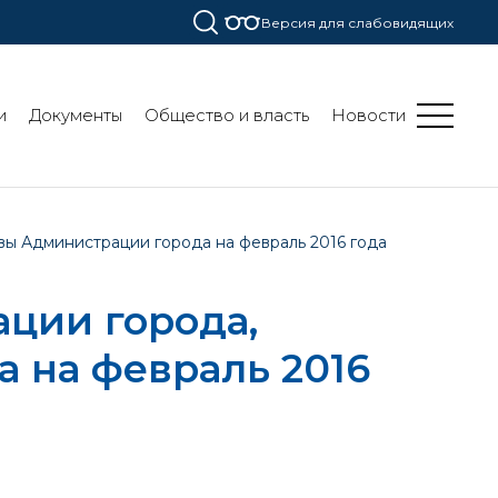
Версия для слабовидящих
и
Документы
Общество и власть
Новости
вы Администрации города на февраль 2016 года
ции города,
 на февраль 2016