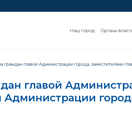
Наш город
Органы власт
 граждан главой Администрации города, заместителями гла
дан главой Администра
 Администрации города