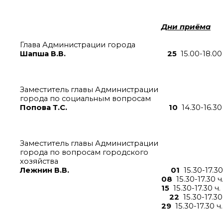
Дни приёма
Глава Администрации города
Шапша В.В.
25
15.00-18.0
каб. 2
Заместитель главы Администрации
города по социальным вопросам
Попова Т.С.
10
14.30-16.3
каб. 3
Заместитель главы Администрации
города по вопросам городского
хозяйства
Лежнин В.В.
01
15.30-17.
08
15.30-17.30
15
15.30-17.3
22
15.30-17.
29
15.30-17.30
каб. 3