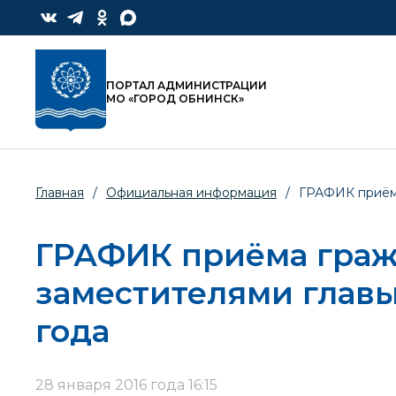
ПОРТАЛ АДМИНИСТРАЦИИ
МО «ГОРОД ОБНИНСК»
Главная
/
Официальная информация
/
ГРАФИК приёма
ГРАФИК приёма граж
заместителями главы
года
28 января 2016 года 16:15